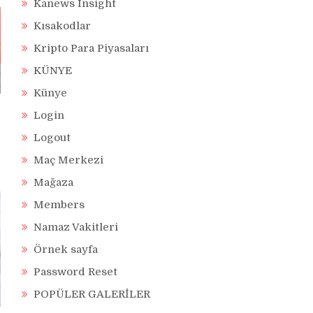
Kanews Insight
Kısakodlar
Kripto Para Piyasaları
KÜNYE
Künye
Login
Logout
Maç Merkezi
Mağaza
Members
Namaz Vakitleri
Örnek sayfa
Password Reset
POPÜLER GALERİLER