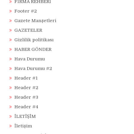
FİRMA REHBERİ
Footer #2
Gazete Manşetleri
GAZETELER
Gizlilik politikası
HABER GÖNDER
Hava Durumu
Hava Durumu #2
Header #1
Header #2
Header #3
Header #4
İLETİŞİM
İletişim