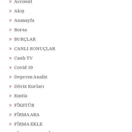
Account
Akış
Anasayfa
Borsa
BURÇLAR
CANLI SONUÇLAR
Canlı TV
Covid 19
Deprem Analiz
Döviz Kurları
Emtia
FİKSTÜR
FİRMA ARA
FİRMA EKLE