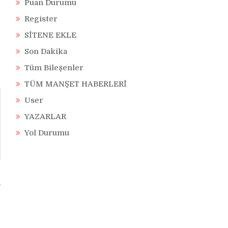
Puan Durumu
Register
SİTENE EKLE
Son Dakika
Tüm Bileşenler
TÜM MANŞET HABERLERİ
User
YAZARLAR
Yol Durumu