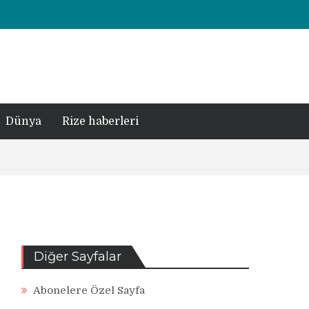
Dünya
Rize haberleri
Diğer Sayfalar
Abonelere Özel Sayfa