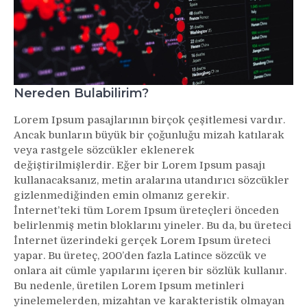
Nereden Bulabilirim?
Lorem Ipsum pasajlarının birçok çeşitlemesi vardır.
Ancak bunların büyük bir çoğunluğu mizah katılarak
veya rastgele sözcükler eklenerek
değiştirilmişlerdir. Eğer bir Lorem Ipsum pasajı
kullanacaksanız, metin aralarına utandırıcı sözcükler
gizlenmediğinden emin olmanız gerekir.
İnternet’teki tüm Lorem Ipsum üreteçleri önceden
belirlenmiş metin bloklarını yineler. Bu da, bu üreteci
İnternet üzerindeki gerçek Lorem Ipsum üreteci
yapar. Bu üreteç, 200’den fazla Latince sözcük ve
onlara ait cümle yapılarını içeren bir sözlük kullanır.
Bu nedenle, üretilen Lorem Ipsum metinleri
yinelemelerden, mizahtan ve karakteristik olmayan