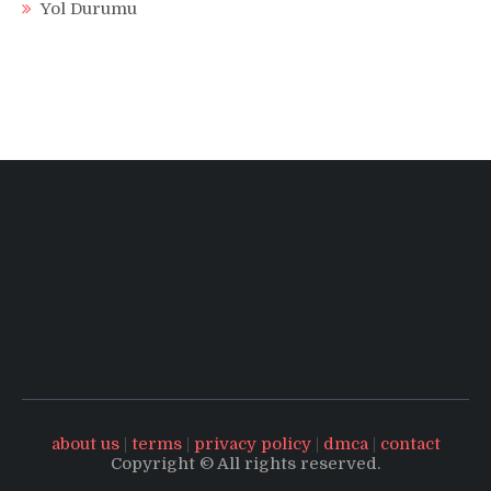
Yol Durumu
about us
|
terms
|
privacy policy
|
dmca
|
contact
Copyright © All rights reserved.