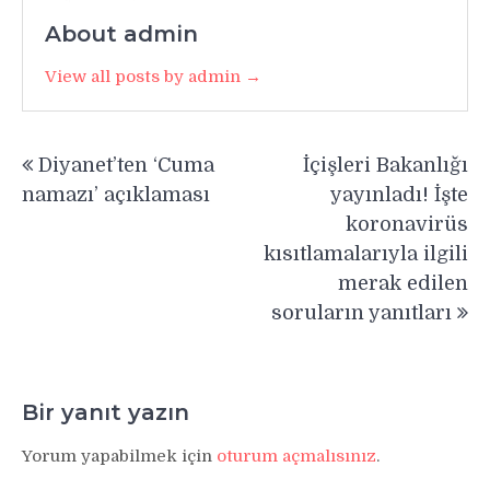
About admin
View all posts by admin →
Yazı
Diyanet’ten ‘Cuma
İçişleri Bakanlığı
gezinmesi
namazı’ açıklaması
yayınladı! İşte
koronavirüs
kısıtlamalarıyla ilgili
merak edilen
soruların yanıtları
Bir yanıt yazın
Yorum yapabilmek için
oturum açmalısınız
.