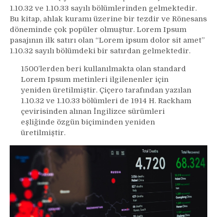
1.10.32 ve 1.10.33 sayılı bölümlerinden gelmektedir.
Bu kitap, ahlak kuramı üzerine bir tezdir ve Rönesans
döneminde çok popüler olmuştur. Lorem Ipsum
pasajının ilk satırı olan “Lorem ipsum dolor sit amet”
1.10.32 sayılı bölümdeki bir satırdan gelmektedir.
1500’lerden beri kullanılmakta olan standard
Lorem Ipsum metinleri ilgilenenler için
yeniden üretilmiştir. Çiçero tarafından yazılan
1.10.32 ve 1.10.33 bölümleri de 1914 H. Rackham
çevirisinden alınan İngilizce sürümleri
eşliğinde özgün biçiminden yeniden
üretilmiştir.