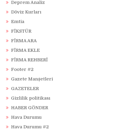
Deprem Analiz
Döviz Kurları
Emtia
FİKSTÜR
FİRMA ARA
FİRMA EKLE
FİRMA REHBERİ
Footer #2
Gazete Manşetleri
GAZETELER
Gizlilik politikası
HABER GÖNDER
Hava Durumu
Hava Durumu #2