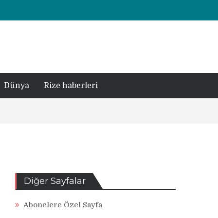
Dünya
Rize haberleri
Diğer Sayfalar
Abonelere Özel Sayfa