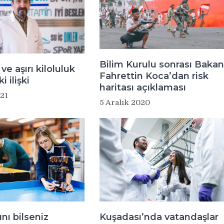
Bilim Kurulu sonrası Bakan
ve aşırı kiloluluk
Fahrettin Koca’dan risk
i ilişki
haritası açıklaması
21
5 Aralık 2020
nı bilseniz
Kuşadası’nda vatandaşlar