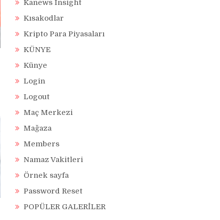
Kanews Insight
Kısakodlar
Kripto Para Piyasaları
KÜNYE
Künye
Login
Logout
Maç Merkezi
Mağaza
Members
Namaz Vakitleri
Örnek sayfa
Password Reset
POPÜLER GALERİLER