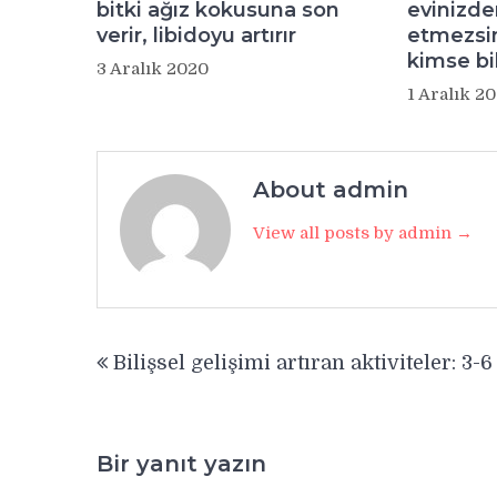
bitki ağız kokusuna son
evinizde
verir, libidoyu artırır
etmezsin
kimse bi
3 Aralık 2020
1 Aralık 2
About admin
View all posts by admin →
Yazı
Bilişsel gelişimi artıran aktiviteler: 3-6
gezinmesi
Bir yanıt yazın