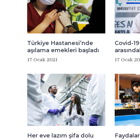
Türkiye Hastanesi’nde
Covid-19 
aşılama emekleri başladı
arasındak
17 Ocak 2021
17 Ocak 20
Her eve lazım şifa dolu
Faydaları