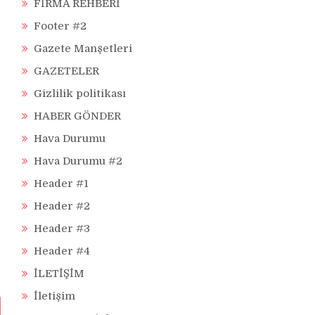
FİRMA REHBERİ
Footer #2
Gazete Manşetleri
GAZETELER
Gizlilik politikası
HABER GÖNDER
Hava Durumu
Hava Durumu #2
Header #1
Header #2
Header #3
Header #4
İLETİŞİM
İletişim