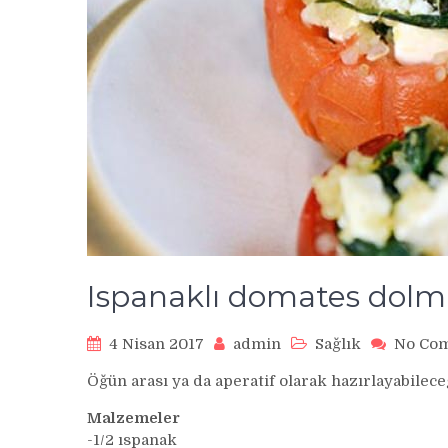
Ispanaklı domates dolm
4 Nisan 2017
admin
Sağlık
No Co
Öğün arası ya da aperatif olarak hazırlayabilec
Malzemeler
-1/2 ıspanak