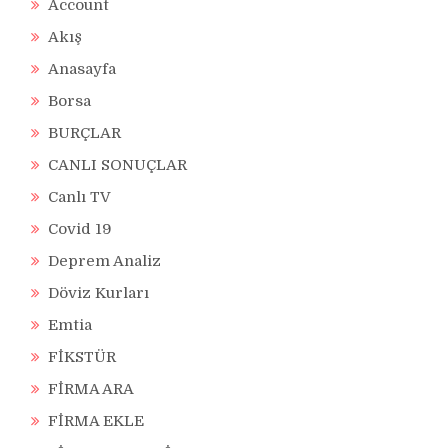
Account
Akış
Anasayfa
Borsa
BURÇLAR
CANLI SONUÇLAR
Canlı TV
Covid 19
Deprem Analiz
Döviz Kurları
Emtia
FİKSTÜR
FİRMA ARA
FİRMA EKLE