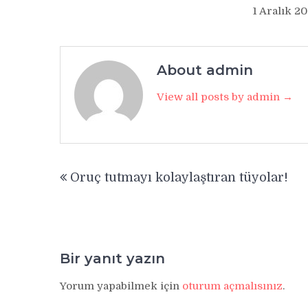
1 Aralık 2
About admin
View all posts by admin →
Yazı
Oruç tutmayı kolaylaştıran tüyolar!
gezinmesi
Bir yanıt yazın
Yorum yapabilmek için
oturum açmalısınız
.