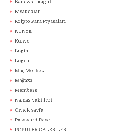
Kanews Insight
Kısakodlar
Kripto Para Piyasaları
KÜNYE
Künye
Login
Logout
Maç Merkezi
Mağaza
Members
Namaz Vakitleri
Örnek sayfa
Password Reset
POPÜLER GALERİLER