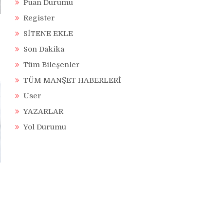
Puan Durumu
Register
SİTENE EKLE
Son Dakika
Tüm Bileşenler
TÜM MANŞET HABERLERİ
User
YAZARLAR
Yol Durumu