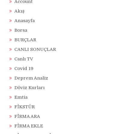
Account
Akış
Anasayfa
Borsa
BURÇLAR
CANLI SONUÇLAR
Canlı TV
Covid 19
Deprem Analiz
Döviz Kurları
Emtia
FİKSTÜR
FİRMA ARA
FİRMA EKLE