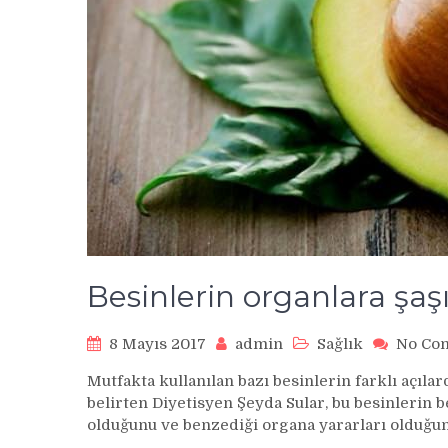
Besinlerin organlara şaşı
8 Mayıs 2017
admin
Sağlık
No Co
Mutfakta kullanılan bazı besinlerin farklı açıl
belirten Diyetisyen Şeyda Sular, bu besinlerin
olduğunu ve benzediği organa yararları olduğun