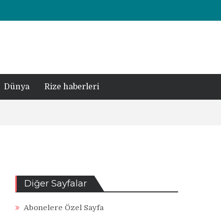
Dünya
Rize haberleri
Diğer Sayfalar
Abonelere Özel Sayfa