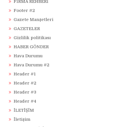
FİRMA REHBERİ
Footer #2
Gazete Manşetleri
GAZETELER
Gizlilik politikası
HABER GÖNDER
Hava Durumu
Hava Durumu #2
Header #1
Header #2
Header #3
Header #4
İLETİŞİM
İletişim