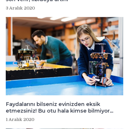
3 Aralık 2020
Faydalarını bilseniz evinizden eksik
etmezsiniz! Bu otu hala kimse bilmiyor…
1 Aralık 2020