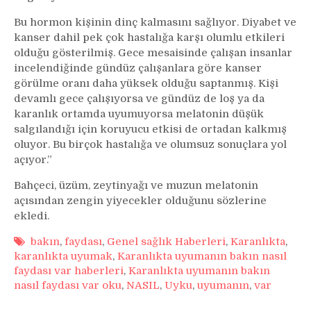
Bu hormon kişinin dinç kalmasını sağlıyor. Diyabet ve
kanser dahil pek çok hastalığa karşı olumlu etkileri
olduğu gösterilmiş. Gece mesaisinde çalışan insanlar
incelendiğinde gündüz çalışanlara göre kanser
görülme oranı daha yüksek olduğu saptanmış. Kişi
devamlı gece çalışıyorsa ve gündüz de loş ya da
karanlık ortamda uyumuyorsa melatonin düşük
salgılandığı için koruyucu etkisi de ortadan kalkmış
oluyor. Bu birçok hastalığa ve olumsuz sonuçlara yol
açıyor.”
Bahçeci, üzüm, zeytinyağı ve muzun melatonin
açısından zengin yiyecekler olduğunu sözlerine
ekledi.
bakın
,
faydası
,
Genel sağlık Haberleri
,
Karanlıkta
,
karanlıkta uyumak
,
Karanlıkta uyumanın bakın nasıl
faydası var haberleri
,
Karanlıkta uyumanın bakın
nasıl faydası var oku
,
NASIL
,
Uyku
,
uyumanın
,
var