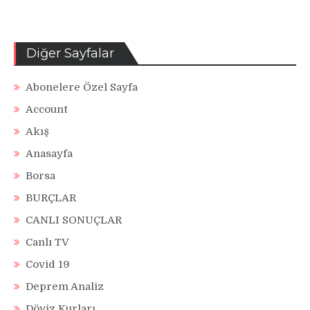
Diğer Sayfalar
Abonelere Özel Sayfa
Account
Akış
Anasayfa
Borsa
BURÇLAR
CANLI SONUÇLAR
Canlı TV
Covid 19
Deprem Analiz
Döviz Kurları