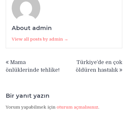
About admin
View all posts by admin →
Yazı
Mama
Türkiye’de en çok
gezinmesi
önlüklerinde tehlike!
öldüren hastalık
Bir yanıt yazın
Yorum yapabilmek için
oturum açmalısınız
.