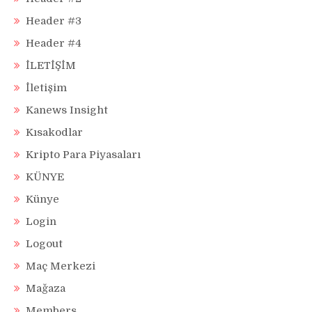
Header #3
Header #4
İLETİŞİM
İletişim
Kanews Insight
Kısakodlar
Kripto Para Piyasaları
KÜNYE
Künye
Login
Logout
Maç Merkezi
Mağaza
Members