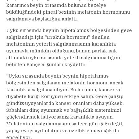
kararınca beyin ortasında bulunan bezelye
bükülüğündeki pineal bezinin melatonin hormonunu
salgılamaya başladığını anlattı.
Uyku sırasında beynin hipotalamus bölgesinden gece
salgılandığı için “Drakula hormonu” denilen
melatoninin yeterli salgılanmasının karanlıkta
uyumayla mümkün olduğunu, bunun parlak ışık
altındaki uyku sırasında yeterli salgılanmadığını
belirten Bahçeci, şunları kaydetti:
“Uyku sırasında beynin beynin hipotalamus
bölgesinden salgılanan melatonin hormonu ancak
karanlıkta salgılanabiliyor. Bu hormon, kanser ve
diyabete karşı koruyucu etkiye sahip. Gece çalışıp
gündüz uyuyanlarda kanser oranları daha yüksek.
Sabahları dinç uyunmak ve bağışıklık sisteminizi
güçlendirmek istiyorsanız karanlıkta uyuyun.
Melatoninin salgılanmasını sadece gün ışığı değil,
yapay ev içi aydınlatma ve özellikle mavi ışık da
engelliyor.