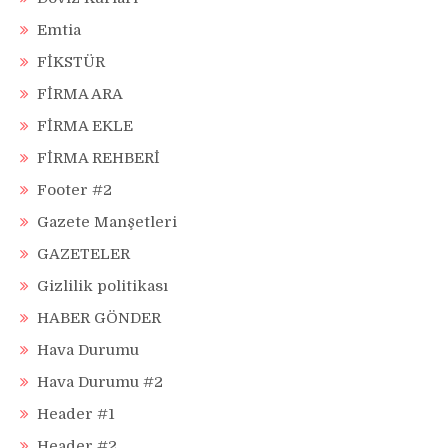
Emtia
FİKSTÜR
FİRMA ARA
FİRMA EKLE
FİRMA REHBERİ
Footer #2
Gazete Manşetleri
GAZETELER
Gizlilik politikası
HABER GÖNDER
Hava Durumu
Hava Durumu #2
Header #1
Header #2