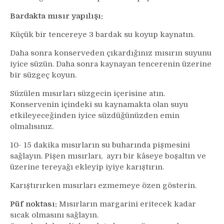
Bardakta mısır yapılışı:
Küçük bir tencereye 3 bardak su koyup kaynatın.
Daha sonra konserveden çıkardığınız mısırın suyunu
iyice süzün. Daha sonra kaynayan tencerenin üzerine
bir süzgeç koyun.
Süzülen mısırları süzgecin içerisine atın.
Konservenin içindeki su kaynamakta olan suyu
etkileyeceğinden iyice süzdüğünüzden emin
olmalısınız.
10- 15 dakika mısırların su buharında pişmesini
sağlayın. Pişen mısırları, ayrı bir kâseye boşaltın ve
üzerine tereyağı ekleyip iyiye karıştırın.
Karıştırırken mısırları ezmemeye özen gösterin.
Püf noktası:
Mısırların margarini eritecek kadar
sıcak olmasını sağlayın.