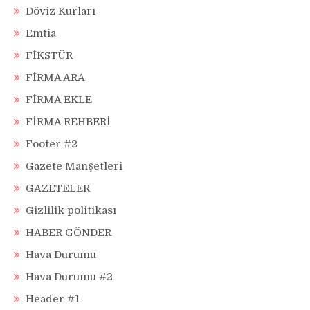
Döviz Kurları
Emtia
FİKSTÜR
FİRMA ARA
FİRMA EKLE
FİRMA REHBERİ
Footer #2
Gazete Manşetleri
GAZETELER
Gizlilik politikası
HABER GÖNDER
Hava Durumu
Hava Durumu #2
Header #1