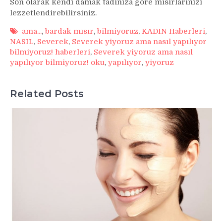
Son olarak kendi damak tadınıza göre mısırlarınızı
lezzetlendirebilirsiniz.
ama...
,
bardak mısır
,
bilmiyoruz
,
KADIN Haberleri
,
NASIL
,
Severek
,
Severek yiyoruz ama nasıl yapılıyor
bilmiyoruz! haberleri
,
Severek yiyoruz ama nasıl
yapılıyor bilmiyoruz! oku
,
yapılıyor
,
yiyoruz
Related Posts