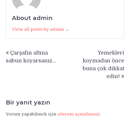
About admin
View all posts by admin →
Yazı
Çarşafın altına
Yemekleri
gezinmesi
sabun koyarsanız…
koymadan önce
buna çok dikkat
edin!
Bir yanıt yazın
Yorum yapabilmek için
oturum açmalısınız
.