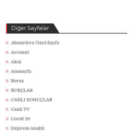
Diğer Sayfalar
Abonelere Özel Sayfa
Account
Akış
Anasayfa
Borsa
BURÇLAR
CANLI SONUÇLAR
Canlı TV
Covid 19
Deprem Analiz