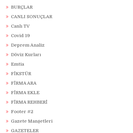
BURÇLAR
CANLI SONUÇLAR
Canlı TV
Covid 19
Deprem Analiz
Döviz Kurları
Emtia
FİKSTÜR
FİRMA ARA
FİRMA EKLE
FİRMA REHBERİ
Footer #2
Gazete Manşetleri
GAZETELER