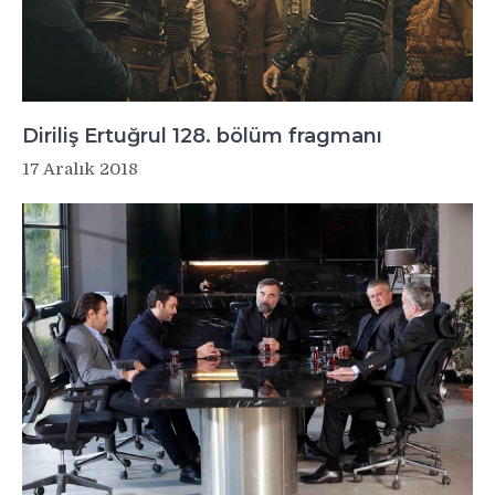
Diriliş Ertuğrul 128. bölüm fragmanı
17 Aralık 2018