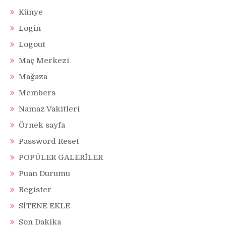
Künye
Login
Logout
Maç Merkezi
Mağaza
Members
Namaz Vakitleri
Örnek sayfa
Password Reset
POPÜLER GALERİLER
Puan Durumu
Register
SİTENE EKLE
Son Dakika