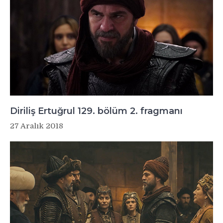
Diriliş Ertuğrul 129. bölüm 2. fragmanı
27 Aralık 2018