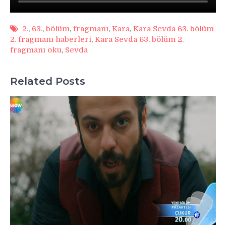
2.
,
63.
,
bölüm
,
fragmanı
,
Kara
,
Kara Sevda 63. bölüm
2. fragmanı haberleri
,
Kara Sevda 63. bölüm 2.
fragmanı oku
,
Sevda
Related Posts