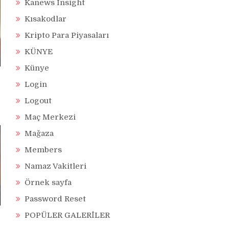
Kanews Insight
Kısakodlar
Kripto Para Piyasaları
KÜNYE
Künye
Login
Logout
Maç Merkezi
Mağaza
Members
Namaz Vakitleri
Örnek sayfa
Password Reset
POPÜLER GALERİLER