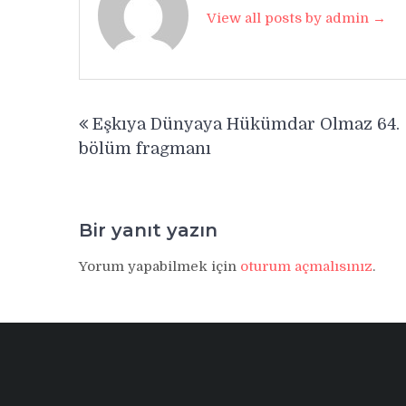
View all posts by admin →
Yazı
Eşkıya Dünyaya Hükümdar Olmaz 64.
gezinmesi
bölüm fragmanı
Bir yanıt yazın
Yorum yapabilmek için
oturum açmalısınız
.