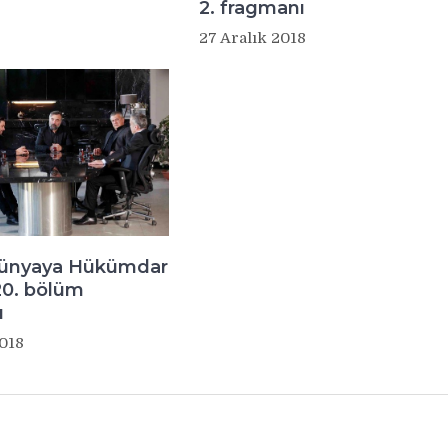
2. fragmanı
27 Aralık 2018
Dünyaya Hükümdar
20. bölüm
ı
2018