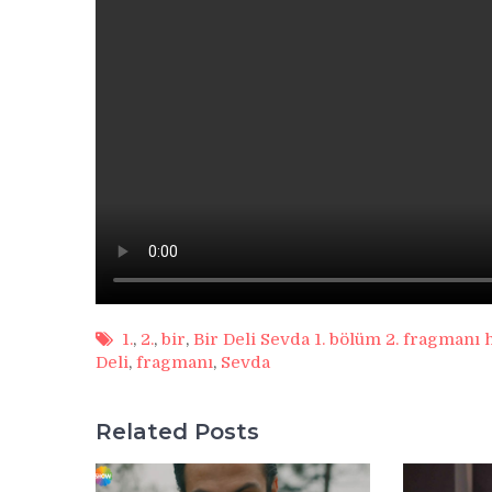
1.
,
2.
,
bir
,
Bir Deli Sevda 1. bölüm 2. fragmanı 
Deli
,
fragmanı
,
Sevda
Related Posts