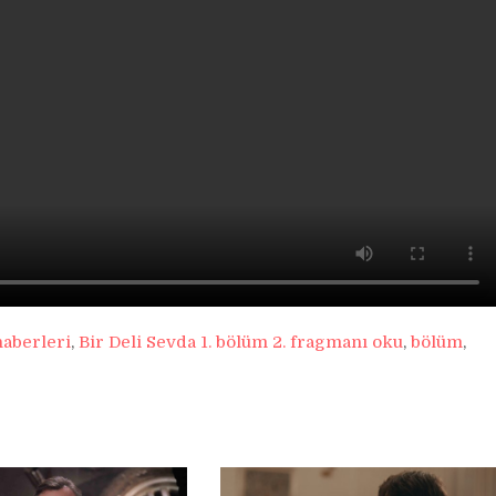
haberleri
,
Bir Deli Sevda 1. bölüm 2. fragmanı oku
,
bölüm
,