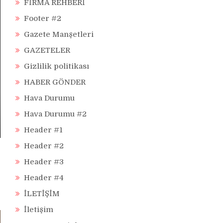
FİRMA REHBERİ
Footer #2
Gazete Manşetleri
GAZETELER
Gizlilik politikası
HABER GÖNDER
Hava Durumu
Hava Durumu #2
Header #1
Header #2
Header #3
Header #4
İLETİŞİM
İletişim