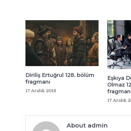
Diriliş Ertuğrul 128. bölüm
Eşkıya 
fragmanı
Olmaz 1
17 Aralık 2018
fragman
17 Aralık 
About admin