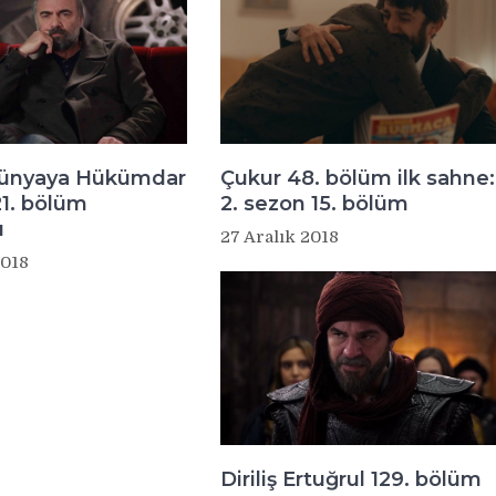
Dünyaya Hükümdar
Çukur 48. bölüm ilk sahne:
1. bölüm
2. sezon 15. bölüm
ı
27 Aralık 2018
2018
Diriliş Ertuğrul 129. bölüm