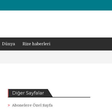
Dünya
Rize haberleri
Diğer Sayfalar
Abonelere Özel Sayfa