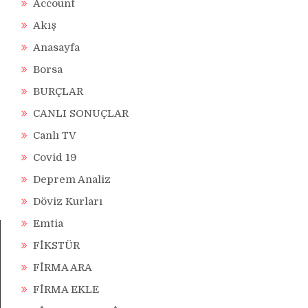
Account
Akış
Anasayfa
Borsa
BURÇLAR
CANLI SONUÇLAR
Canlı TV
Covid 19
Deprem Analiz
Döviz Kurları
Emtia
FİKSTÜR
FİRMA ARA
FİRMA EKLE