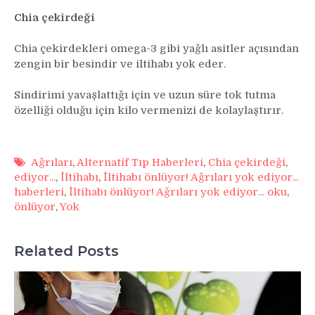
Chia çekirdeği
Chia çekirdekleri omega-3 gibi yağlı asitler açısından
zengin bir besindir ve iltihabı yok eder.
Sindirimi yavaşlattığı için ve uzun süre tok tutma
özelliği olduğu için kilo vermenizi de kolaylaştırır.
Ağrıları
,
Alternatif Tıp Haberleri
,
Chia çekirdeği
,
ediyor...
,
İltihabı
,
İltihabı önlüyor! Ağrıları yok ediyor...
haberleri
,
İltihabı önlüyor! Ağrıları yok ediyor... oku
,
önlüyor
,
Yok
Related Posts