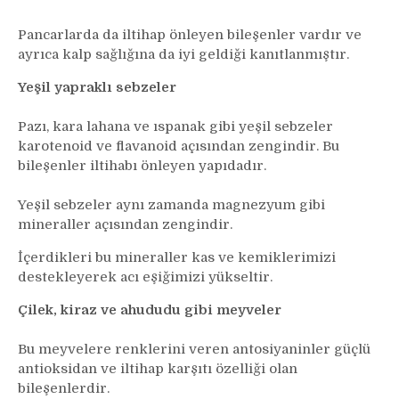
Pancarlarda da iltihap önleyen bileşenler vardır ve
ayrıca kalp sağlığına da iyi geldiği kanıtlanmıştır.
Yeşil yapraklı sebzeler
Pazı, kara lahana ve ıspanak gibi yeşil sebzeler
karotenoid ve flavanoid açısından zengindir. Bu
bileşenler iltihabı önleyen yapıdadır.
Yeşil sebzeler aynı zamanda magnezyum gibi
mineraller açısından zengindir.
İçerdikleri bu mineraller kas ve kemiklerimizi
destekleyerek acı eşiğimizi yükseltir.
Çilek, kiraz ve ahududu gibi meyveler
Bu meyvelere renklerini veren antosiyaninler güçlü
antioksidan ve iltihap karşıtı özelliği olan
bileşenlerdir.