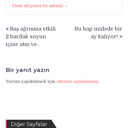
View all posts by admin →
Yazı
Baş ağrısına etkili
Bu hap midede bir
gezinmesi
2 bardak suyun
ay kalıyor!
içine atın ve..
Bir yanıt yazın
Yorum yapabilmek için
oturum açmalısınız
.
Diğer Sayfalar