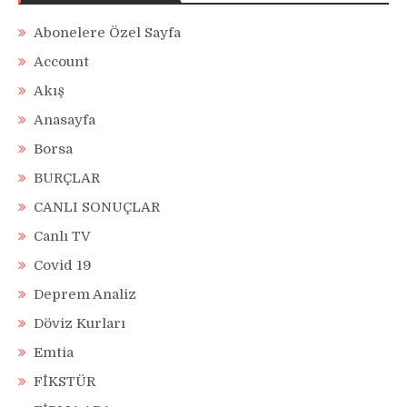
Abonelere Özel Sayfa
Account
Akış
Anasayfa
Borsa
BURÇLAR
CANLI SONUÇLAR
Canlı TV
Covid 19
Deprem Analiz
Döviz Kurları
Emtia
FİKSTÜR