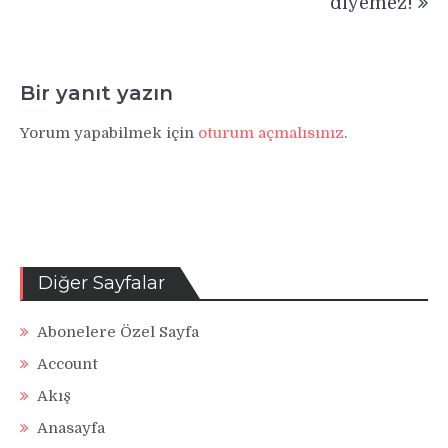
diyemez!
Bir yanıt yazın
Yorum yapabilmek için
oturum açmalısınız
.
Diğer Sayfalar
Abonelere Özel Sayfa
Account
Akış
Anasayfa