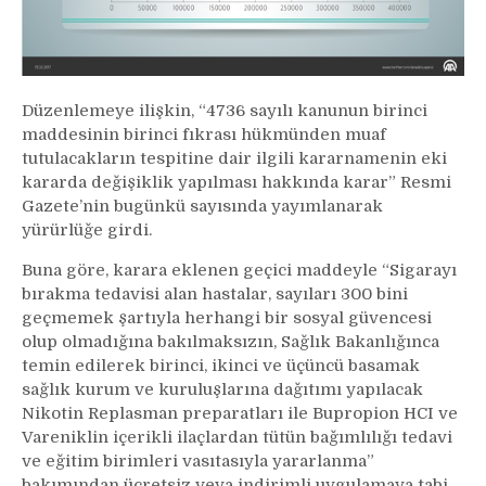
Düzenlemeye ilişkin, “4736 sayılı kanunun birinci
maddesinin birinci fıkrası hükmünden muaf
tutulacakların tespitine dair ilgili kararnamenin eki
kararda değişiklik yapılması hakkında karar” Resmi
Gazete’nin bugünkü sayısında yayımlanarak
yürürlüğe girdi.
Buna göre, karara eklenen geçici maddeyle “Sigarayı
bırakma tedavisi alan hastalar, sayıları 300 bini
geçmemek şartıyla herhangi bir sosyal güvencesi
olup olmadığına bakılmaksızın, Sağlık Bakanlığınca
temin edilerek birinci, ikinci ve üçüncü basamak
sağlık kurum ve kuruluşlarına dağıtımı yapılacak
Nikotin Replasman preparatları ile Bupropion HCI ve
Vareniklin içerikli ilaçlardan tütün bağımlılığı tedavi
ve eğitim birimleri vasıtasıyla yararlanma”
bakımından ücretsiz veya indirimli uygulamaya tabi