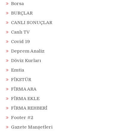
Borsa
BURÇLAR
CANLI SONUÇLAR
Canlı TV
Covid 19
Deprem Analiz
Döviz Kurları
Emtia
FİKSTÜR
FİRMA ARA
FİRMA EKLE
FİRMA REHBERİ
Footer #2
Gazete Manşetleri