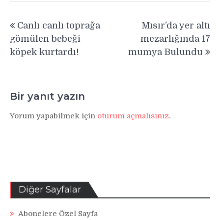
Yazı
Canlı canlı toprağa
Mısır’da yer altı
gezinmesi
gömülen bebeği
mezarlığında 17
köpek kurtardı!
mumya Bulundu
Bir yanıt yazın
Yorum yapabilmek için
oturum açmalısınız
.
Diğer Sayfalar
Abonelere Özel Sayfa