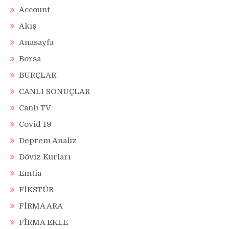
Account
Akış
Anasayfa
Borsa
BURÇLAR
CANLI SONUÇLAR
Canlı TV
Covid 19
Deprem Analiz
Döviz Kurları
Emtia
FİKSTÜR
FİRMA ARA
FİRMA EKLE