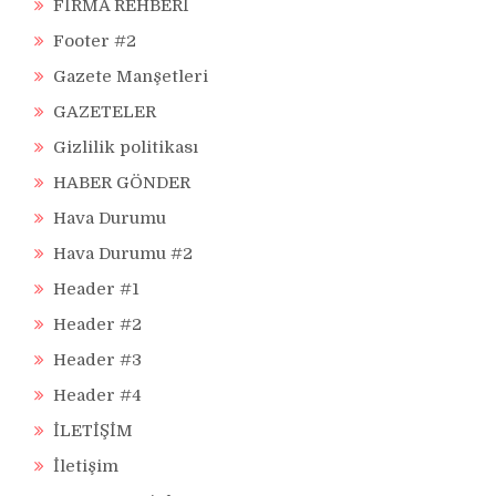
FİRMA REHBERİ
Footer #2
Gazete Manşetleri
GAZETELER
Gizlilik politikası
HABER GÖNDER
Hava Durumu
Hava Durumu #2
Header #1
Header #2
Header #3
Header #4
İLETİŞİM
İletişim