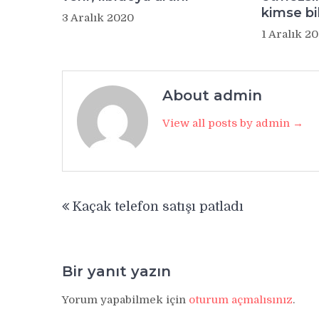
kimse bi
3 Aralık 2020
1 Aralık 2
About admin
View all posts by admin →
Yazı
Kaçak telefon satışı patladı
gezinmesi
Bir yanıt yazın
Yorum yapabilmek için
oturum açmalısınız
.