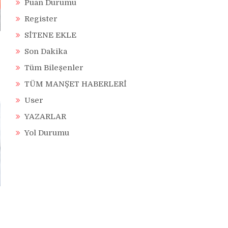
Puan Durumu
Register
SİTENE EKLE
Son Dakika
Tüm Bileşenler
TÜM MANŞET HABERLERİ
User
YAZARLAR
Yol Durumu