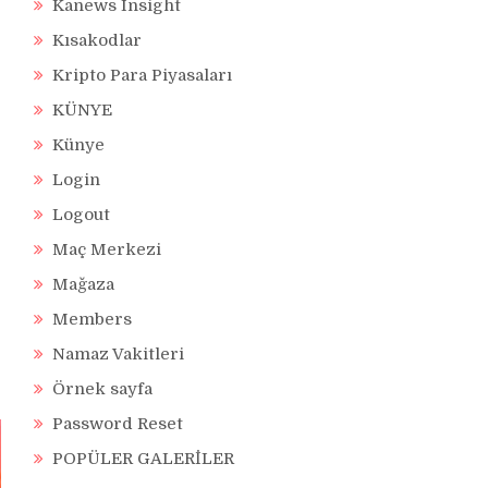
Kanews Insight
Kısakodlar
Kripto Para Piyasaları
KÜNYE
Künye
Login
Logout
Maç Merkezi
Mağaza
Members
Namaz Vakitleri
Örnek sayfa
Password Reset
POPÜLER GALERİLER