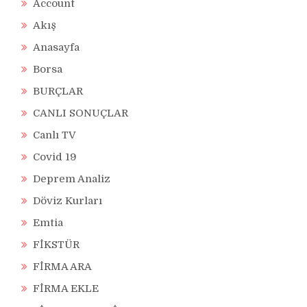
Account
Akış
Anasayfa
Borsa
BURÇLAR
CANLI SONUÇLAR
Canlı TV
Covid 19
Deprem Analiz
Döviz Kurları
Emtia
FİKSTÜR
FİRMA ARA
FİRMA EKLE