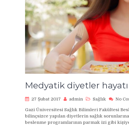
Medyatik diyetler hayatın
27 Şubat 2017
admin
Sağlık
No C
Gazi Üniversitesi Sağlık Bilimleri Fakültesi Be
bilinçsizce yapılan diyetlerin sağlık sorunlarına
beslenme programlarının parmak izi gibi kişiye