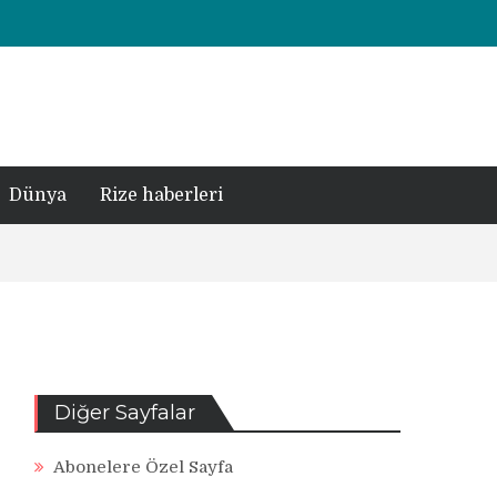
Dünya
Rize haberleri
Diğer Sayfalar
Abonelere Özel Sayfa