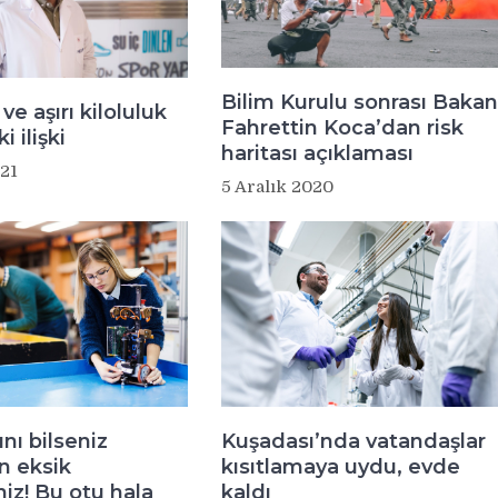
Bilim Kurulu sonrası Bakan
ve aşırı kiloluluk
Fahrettin Koca’dan risk
i ilişki
haritası açıklaması
21
5 Aralık 2020
nı bilseniz
Kuşadası’nda vatandaşlar
n eksik
kısıtlamaya uydu, evde
iz! Bu otu hala
kaldı