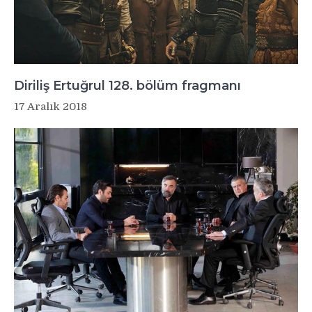
Diriliş Ertuğrul 128. bölüm fragmanı
17 Aralık 2018