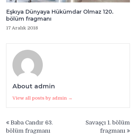
Eşkıya Dünyaya Hükümdar Olmaz 120.
bölüm fragmanı
17 Aralık 2018
About admin
View all posts by admin →
Yazı
Baba Candır 63.
Savaşçı 1. bölüm
gezinmesi
bölüm fragmanı
fragmanı