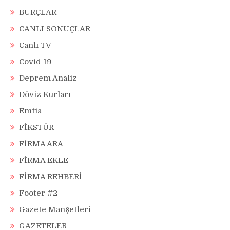
BURÇLAR
CANLI SONUÇLAR
Canlı TV
Covid 19
Deprem Analiz
Döviz Kurları
Emtia
FİKSTÜR
FİRMA ARA
FİRMA EKLE
FİRMA REHBERİ
Footer #2
Gazete Manşetleri
GAZETELER