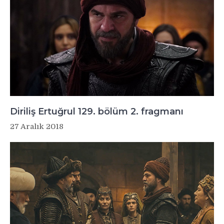
Diriliş Ertuğrul 129. bölüm 2. fragmanı
27 Aralık 2018