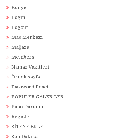
Künye
Login
Logout
Maç Merkezi
Mağaza
Members
Namaz Vakitleri
Örnek sayfa
Password Reset
POPÜLER GALERİLER
Puan Durumu
Register
SİTENE EKLE
Son Dakika