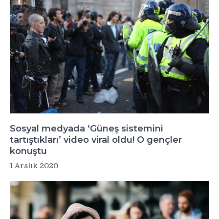
Sosyal medyada ‘Güneş sistemini
tartıştıkları’ video viral oldu! O gençler
konuştu
1 Aralık 2020