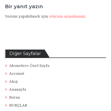
Bir yanıt yazın
Yorum yapabilmek için
oturum açmalısınız
.
Diğer Sayfalar
Abonelere Özel Sayfa
Account
Akış
Anasayfa
Borsa
BURÇLAR