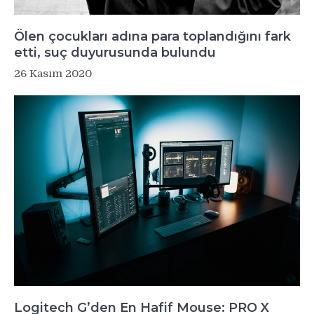
Ölen çocukları adına para toplandığını fark
etti, suç duyurusunda bulundu
26 Kasım 2020
Logitech G’den En Hafif Mouse: PRO X