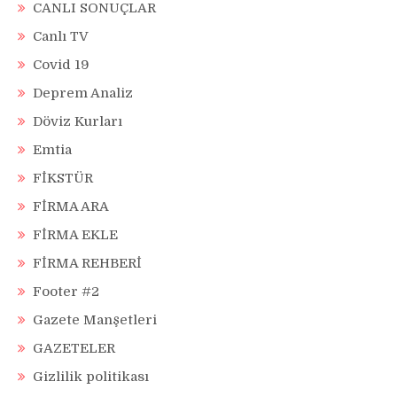
CANLI SONUÇLAR
Canlı TV
Covid 19
Deprem Analiz
Döviz Kurları
Emtia
FİKSTÜR
FİRMA ARA
FİRMA EKLE
FİRMA REHBERİ
Footer #2
Gazete Manşetleri
GAZETELER
Gizlilik politikası