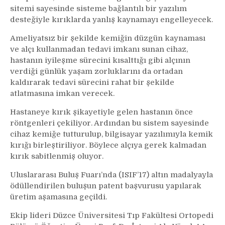
sitemi sayesinde sisteme bağlantılı bir yazılım
desteğiyle kırıklarda yanlış kaynamayı engelleyecek.
Ameliyatsız bir şekilde kemiğin düzgün kaynaması
ve alçı kullanmadan tedavi imkanı sunan cihaz,
hastanın iyileşme sürecini kısalttığı gibi alçının
verdiği günlük yaşam zorluklarını da ortadan
kaldırarak tedavi sürecini rahat bir şekilde
atlatmasına imkan verecek.
Hastaneye kırık şikayetiyle gelen hastanın önce
röntgenleri çekiliyor. Ardından bu sistem sayesinde
cihaz kemiğe tutturulup, bilgisayar yazılımıyla kemik
kırığı birleştiriliyor. Böylece alçıya gerek kalmadan
kırık sabitlenmiş oluyor.
Uluslararası Buluş Fuarı’nda (ISIF’17) altın madalyayla
ödüllendirilen buluşun patent başvurusu yapılarak
üretim aşamasına geçildi.
Ekip lideri Düzce Üniversitesi Tıp Fakültesi Ortopedi