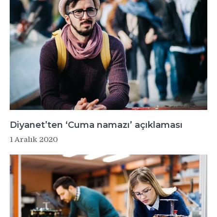
Diyanet’ten ‘Cuma namazı’ açıklaması
1 Aralık 2020