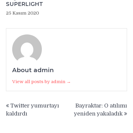
SUPERLIGHT
25 Kasım 2020
About admin
View all posts by admin →
Yazı
Twitter yumurtayı
Bayraktar: O atılımı
gezinmesi
kaldırdı
yeniden yakaladık