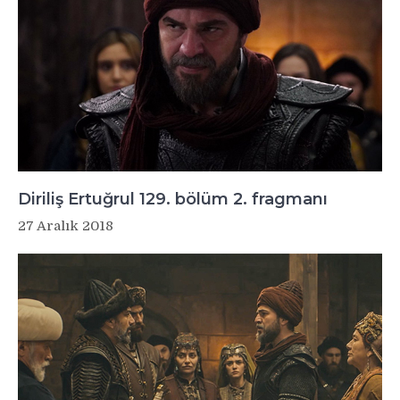
Diriliş Ertuğrul 129. bölüm 2. fragmanı
27 Aralık 2018