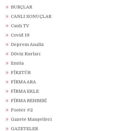
BURÇLAR
CANLI SONUÇLAR
Canlı TV
Covid 19
Deprem Analiz
Döviz Kurları
Emtia
FİKSTÜR
FİRMA ARA
FİRMA EKLE
FİRMA REHBERİ
Footer #2
Gazete Manşetleri
GAZETELER