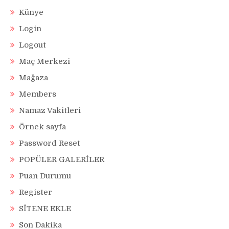
Künye
Login
Logout
Maç Merkezi
Mağaza
Members
Namaz Vakitleri
Örnek sayfa
Password Reset
POPÜLER GALERİLER
Puan Durumu
Register
SİTENE EKLE
Son Dakika