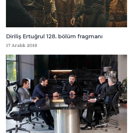
Diriliş Ertuğrul 128. bölüm fragmanı
17 Aralık 2018