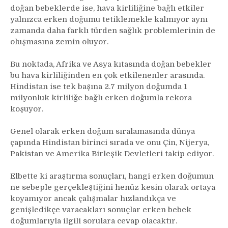
doğan bebeklerde ise, hava kirliliğine bağlı etkiler
yalnızca erken doğumu tetiklemekle kalmıyor aynı
zamanda daha farklı türden sağlık problemlerinin de
oluşmasına zemin oluyor.
Bu noktada, Afrika ve Asya kıtasında doğan bebekler
bu hava kirliliğinden en çok etkilenenler arasında.
Hindistan ise tek başına 2.7 milyon doğumda 1
milyonluk kirliliğe bağlı erken doğumla rekora
koşuyor.
Genel olarak erken doğum sıralamasında dünya
çapında Hindistan birinci sırada ve onu Çin, Nijerya,
Pakistan ve Amerika Birleşik Devletleri takip ediyor.
Elbette ki araştırma sonuçları, hangi erken doğumun
ne sebeple gerçekleştiğini henüz kesin olarak ortaya
koyamıyor ancak çalışmalar hızlandıkça ve
genişledikçe varacakları sonuçlar erken bebek
doğumlarıyla ilgili sorulara cevap olacaktır.