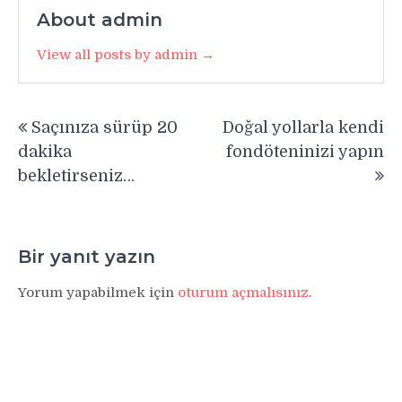
About admin
View all posts by admin →
Yazı
Saçınıza sürüp 20
Doğal yollarla kendi
gezinmesi
dakika
fondöteninizi yapın
bekletirseniz…
Bir yanıt yazın
Yorum yapabilmek için
oturum açmalısınız
.