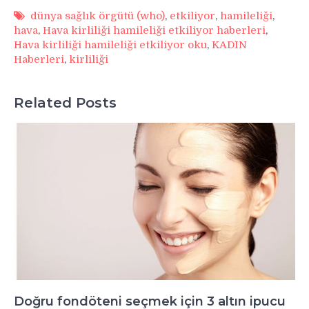
dünya sağlık örgütü (who)
,
etkiliyor
,
hamileliği
,
hava
,
Hava kirliliği hamileliği etkiliyor haberleri
,
Hava kirliliği hamileliği etkiliyor oku
,
KADIN
Haberleri
,
kirliliği
Related Posts
Doğru fondöteni seçmek için 3 altın ipucu