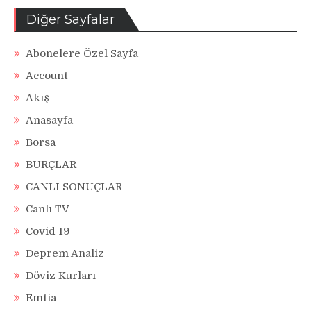
Diğer Sayfalar
Abonelere Özel Sayfa
Account
Akış
Anasayfa
Borsa
BURÇLAR
CANLI SONUÇLAR
Canlı TV
Covid 19
Deprem Analiz
Döviz Kurları
Emtia