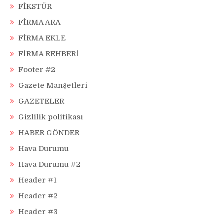
FİKSTÜR
FİRMA ARA
FİRMA EKLE
FİRMA REHBERİ
Footer #2
Gazete Manşetleri
GAZETELER
Gizlilik politikası
HABER GÖNDER
Hava Durumu
Hava Durumu #2
Header #1
Header #2
Header #3