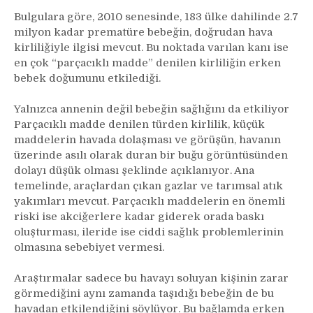
Bulgulara göre, 2010 senesinde, 183 ülke dahilinde 2.7
milyon kadar prematüre bebeğin, doğrudan hava
kirliliğiyle ilgisi mevcut. Bu noktada varılan kanı ise
en çok “parçacıklı madde” denilen kirliliğin erken
bebek doğumunu etkilediği.
Yalnızca annenin değil bebeğin sağlığını da etkiliyor
Parçacıklı madde denilen türden kirlilik, küçük
maddelerin havada dolaşması ve görüşün, havanın
üzerinde asılı olarak duran bir buğu görüntüsünden
dolayı düşük olması şeklinde açıklanıyor. Ana
temelinde, araçlardan çıkan gazlar ve tarımsal atık
yakımları mevcut. Parçacıklı maddelerin en önemli
riski ise akciğerlere kadar giderek orada baskı
oluşturması, ileride ise ciddi sağlık problemlerinin
olmasına sebebiyet vermesi.
Araştırmalar sadece bu havayı soluyan kişinin zarar
görmediğini aynı zamanda taşıdığı bebeğin de bu
havadan etkilendiğini söylüyor. Bu bağlamda erken