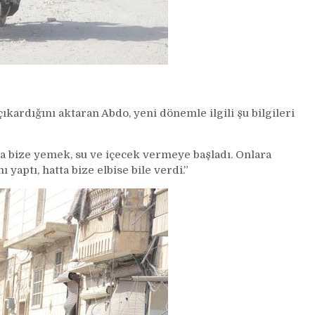
ıkardığını aktaran Abdo, yeni dönemle ilgili şu bilgileri
a bize yemek, su ve içecek vermeye başladı. Onlara
aptı, hatta bize elbise bile verdi.”