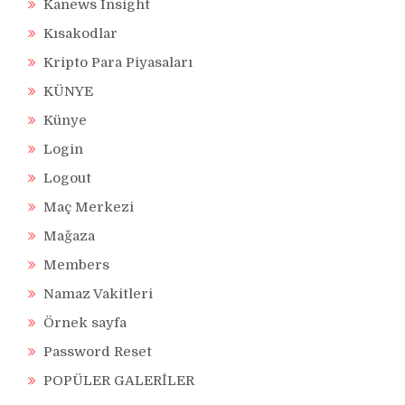
Kanews Insight
Kısakodlar
Kripto Para Piyasaları
KÜNYE
Künye
Login
Logout
Maç Merkezi
Mağaza
Members
Namaz Vakitleri
Örnek sayfa
Password Reset
POPÜLER GALERİLER