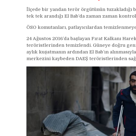
İlçede bir yandan terör örgütünün tuzakladığı 
tek tek arandığı El Bab’da zaman zaman kontrol
ÖSO komutanları, patlayıcılardan temizlenmeyen 
24 Ağustos 2016’da başlayan Fırat Kalkanı Hare
teröristlerinden temizlendi. Güneye doğru geni
aylık kuşatmanın ardından El Bab’ın alınmasıyl
merkezini kaybeden DAEŞ teröristlerinden sağ k