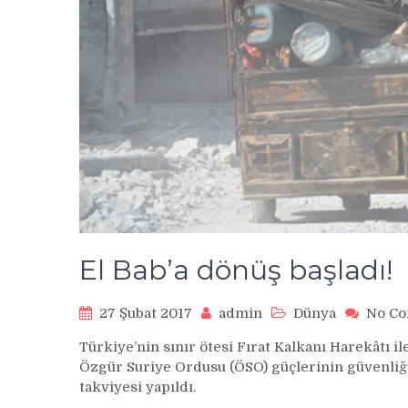
El Bab’a dönüş başladı!
27 Şubat 2017
admin
Dünya
No C
Türkiye’nin sınır ötesi Fırat Kalkanı Harekâtı ile
Özgür Suriye Ordusu (ÖSO) güçlerinin güvenliği 
takviyesi yapıldı.