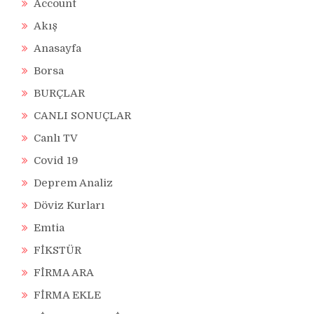
Account
Akış
Anasayfa
Borsa
BURÇLAR
CANLI SONUÇLAR
Canlı TV
Covid 19
Deprem Analiz
Döviz Kurları
Emtia
FİKSTÜR
FİRMA ARA
FİRMA EKLE