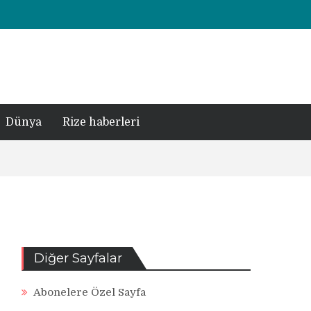
Dünya
Rize haberleri
Diğer Sayfalar
Abonelere Özel Sayfa