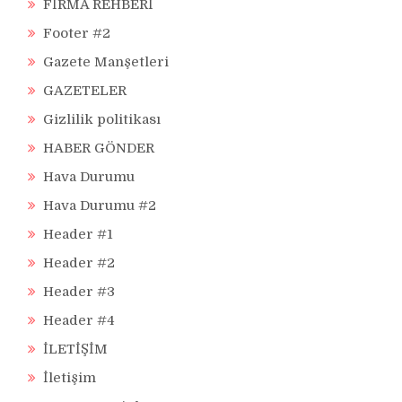
FİRMA REHBERİ
Footer #2
Gazete Manşetleri
GAZETELER
Gizlilik politikası
HABER GÖNDER
Hava Durumu
Hava Durumu #2
Header #1
Header #2
Header #3
Header #4
İLETİŞİM
İletişim