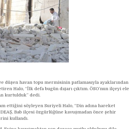
ye düşen havan topu mermisinin patlamasıyla ayaklarından
tiren Halo, “İlk defa bugün dışarı çıktım. ÖSO’nun ilçeyi ele
an kurtulduk” dedi.
m ettiğini söyleyen Suriyeli Halo, “Din adına hareket
ı. DEAŞ, Bab ilçesi özgürlüğüne kavuşmadan önce şehir
rini kullandı.