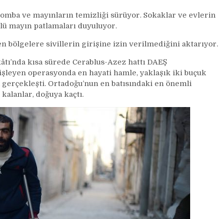
bomba ve mayınların temizliği sürüyor. Sokaklar ve evlerin
lü mayın patlamaları duyuluyor.
bölgelere sivillerin girişine izin verilmediğini aktarıyor.
kâtı’nda kısa sürede Cerablus-Azez hattı DAEŞ
şleyen operasyonda en hayati hamle, yaklaşık iki buçuk
a gerçekleşti. Ortadoğu’nun en batısındaki en önemli
alanlar, doğuya kaçtı.