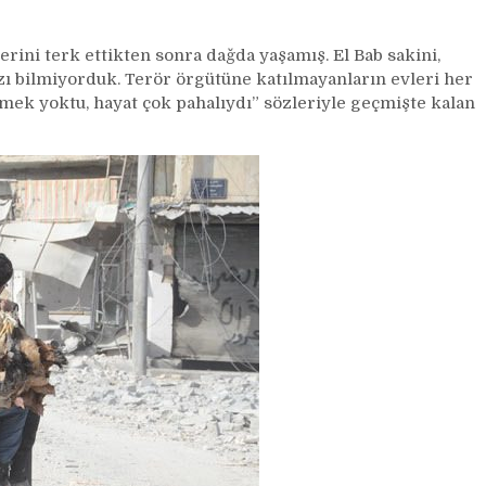
ini terk ettikten sonra dağda yaşamış. El Bab sakini,
ı bilmiyorduk. Terör örgütüne katılmayanların evleri her
ek yoktu, hayat çok pahalıydı” sözleriyle geçmişte kalan