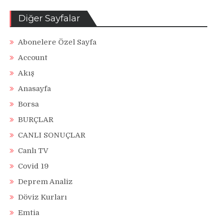
Diğer Sayfalar
Abonelere Özel Sayfa
Account
Akış
Anasayfa
Borsa
BURÇLAR
CANLI SONUÇLAR
Canlı TV
Covid 19
Deprem Analiz
Döviz Kurları
Emtia