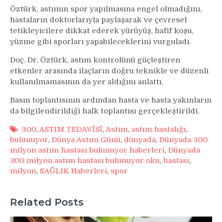
Öztürk, astımın spor yapılmasına engel olmadığını,
hastaların doktorlarıyla paylaşarak ve çevresel
tetikleyicilere dikkat ederek yürüyüş, hafif koşu,
yüzme gibi sporları yapabileceklerini vurguladı.
Doç. Dr. Öztürk, astım kontrolünü güçleştiren
etkenler arasında ilaçların doğru teknikle ve düzenli
kullanılmamasının da yer aldığını anlattı.
Basın toplantısının ardından hasta ve hasta yakınların
da bilgilendirildiği halk toplantısı gerçekleştirildi.
300
,
ASTIM TEDAVİSİ
,
Astım
,
astım hastalığı
,
bulunuyor
,
Dünya Astım Günü
,
dünyada
,
Dünyada 300
milyon astım hastası bulunuyor haberleri
,
Dünyada
300 milyon astım hastası bulunuyor oku
,
hastası
,
milyon
,
SAĞLIK Haberleri
,
spor
Related Posts