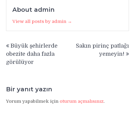
About admin
View all posts by admin →
Yazı
Büyük şehirlerde
Sakın pirinç patlağı
gezinmesi
obezite daha fazla
yemeyin!
görülüyor
Bir yanıt yazın
Yorum yapabilmek için
oturum açmalısınız
.