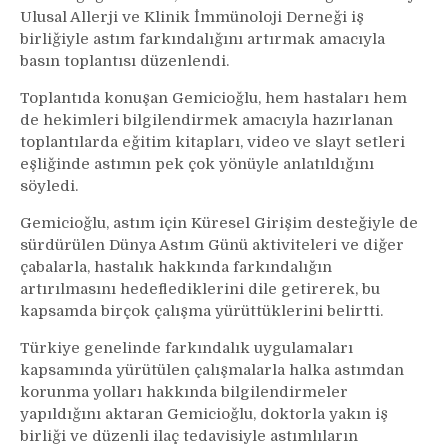
Ulusal Allerji ve Klinik İmmünoloji Derneği iş
birliğiyle astım farkındalığını artırmak amacıyla
basın toplantısı düzenlendi.
Toplantıda konuşan Gemicioğlu, hem hastaları hem
de hekimleri bilgilendirmek amacıyla hazırlanan
toplantılarda eğitim kitapları, video ve slayt setleri
eşliğinde astımın pek çok yönüyle anlatıldığını
söyledi.
Gemicioğlu, astım için Küresel Girişim desteğiyle de
sürdürülen Dünya Astım Günü aktiviteleri ve diğer
çabalarla, hastalık hakkında farkındalığın
artırılmasını hedeflediklerini dile getirerek, bu
kapsamda birçok çalışma yürüttüklerini belirtti.
Türkiye genelinde farkındalık uygulamaları
kapsamında yürütülen çalışmalarla halka astımdan
korunma yolları hakkında bilgilendirmeler
yapıldığını aktaran Gemicioğlu, doktorla yakın iş
birliği ve düzenli ilaç tedavisiyle astımlıların