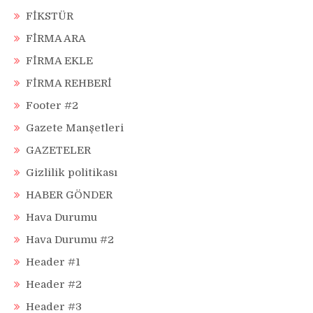
FİKSTÜR
FİRMA ARA
FİRMA EKLE
FİRMA REHBERİ
Footer #2
Gazete Manşetleri
GAZETELER
Gizlilik politikası
HABER GÖNDER
Hava Durumu
Hava Durumu #2
Header #1
Header #2
Header #3