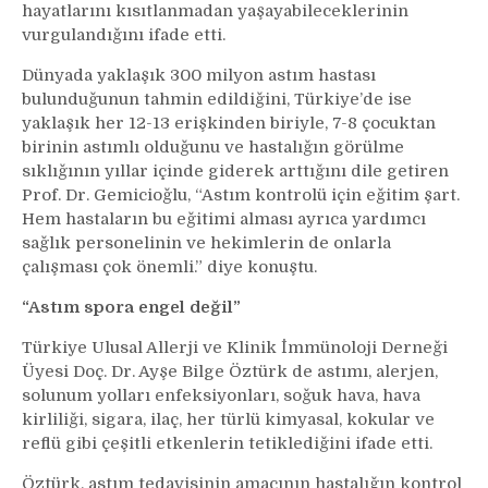
hayatlarını kısıtlanmadan yaşayabileceklerinin
vurgulandığını ifade etti.
Dünyada yaklaşık 300 milyon astım hastası
bulunduğunun tahmin edildiğini, Türkiye’de ise
yaklaşık her 12-13 erişkinden biriyle, 7-8 çocuktan
birinin astımlı olduğunu ve hastalığın görülme
sıklığının yıllar içinde giderek arttığını dile getiren
Prof. Dr. Gemicioğlu, “Astım kontrolü için eğitim şart.
Hem hastaların bu eğitimi alması ayrıca yardımcı
sağlık personelinin ve hekimlerin de onlarla
çalışması çok önemli.” diye konuştu.
“Astım spora engel değil”
Türkiye Ulusal Allerji ve Klinik İmmünoloji Derneği
Üyesi Doç. Dr. Ayşe Bilge Öztürk de astımı, alerjen,
solunum yolları enfeksiyonları, soğuk hava, hava
kirliliği, sigara, ilaç, her türlü kimyasal, kokular ve
reflü gibi çeşitli etkenlerin tetiklediğini ifade etti.
Öztürk, astım tedavisinin amacının hastalığın kontrol