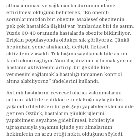
altına alınması ve sağlanan bu durumun idame
ettirilmesi olduğunu belirterek, “En önemli
sorunlarımızdan biri obezite. Maalesef obezitenin
pek çok hastalıkla ilişkisi var, bunlardan biri de astım.
Yüzde 30-40 oranında hastalarda obezite bildiriliyor.
Erişkin popülasyonda oldukça sık görüyoruz. Çünkü
hepimizin yeme alışkanlığı değişti, fiziksel
aktivitemiz azaldı. Tek başına zayıflamak bile astım
kontrolünü sağlıyor. Yani ilaç dozunu artırmak yerine,
hastanın aktivitesini artırıp, bir şekilde kilo
vermesini sağlamakla hastalığı tamamen kontrol
altına alabiliyoruz.” ifadelerini kullandı.
Astımlı hastaların, çevresel olarak yakınmalarını
artıran faktörlere dikkat etmek koşuluyla günlük
yaşamda diledikleri birçok şeyi yapabileceklerini dile
getiren Öztürk, hastaların günlük işlerini
yapabilmesi seyahate gidebilmesi, hobileriyle
uğraşmasıyla yaşamın içinde yer almalarının
hekimlerin en arzu ettiği nokta olduğunu söyledi.