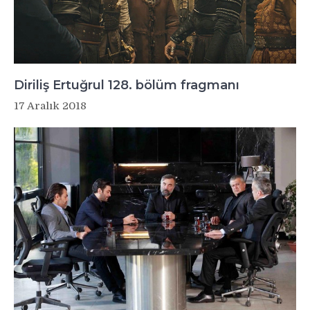
Diriliş Ertuğrul 128. bölüm fragmanı
17 Aralık 2018