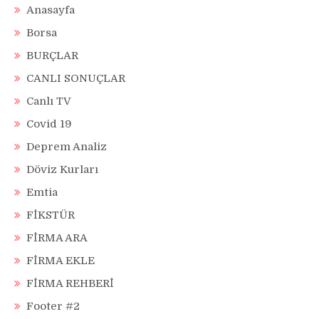
Anasayfa
Borsa
BURÇLAR
CANLI SONUÇLAR
Canlı TV
Covid 19
Deprem Analiz
Döviz Kurları
Emtia
FİKSTÜR
FİRMA ARA
FİRMA EKLE
FİRMA REHBERİ
Footer #2