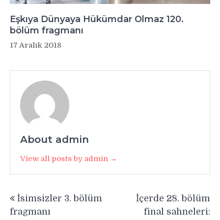
Eşkıya Dünyaya Hükümdar Olmaz 120.
bölüm fragmanı
17 Aralık 2018
About admin
View all posts by admin →
Yazı
İsimsizler 3. bölüm
İçerde 28. bölüm
gezinmesi
fragmanı
final sahneleri: