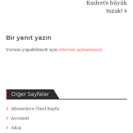
Kudret’e büyük
tuzak!
Bir yanıt yazın
Yorum yapabilmek için
oturum açmalısınız
.
Diğer Sayfalar
Abonelere Özel Sayfa
Account
Akış