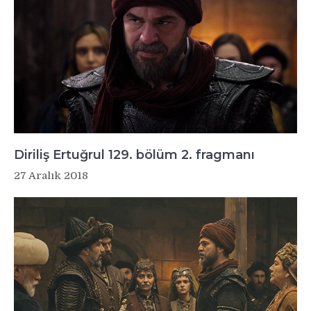
Diriliş Ertuğrul 129. bölüm 2. fragmanı
27 Aralık 2018