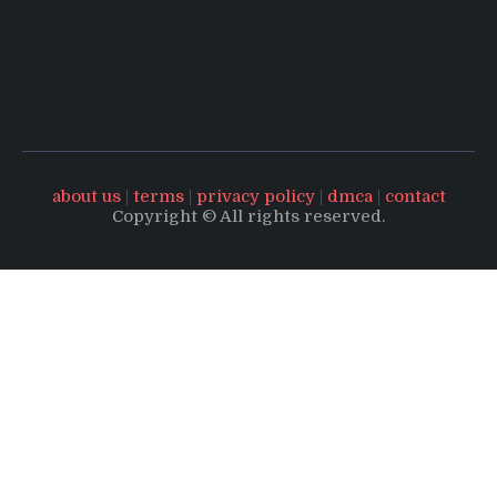
about us
|
terms
|
privacy policy
|
dmca
|
contact
Copyright © All rights reserved.