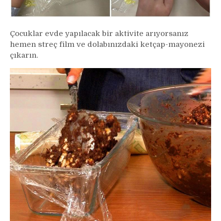
Çocuklar evde yapılacak bir aktivite arıyorsanız
hemen streç film ve dolabınızdaki ketçap-mayonezi
çıkarın.