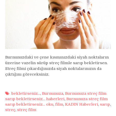
Burnunuzdaki ve çene kısmınızdaki siyah noktaların
üzerine vazelin sürüp streç filmle sarıp bekletirsen.
Streç filmi çıkardığınızda siyah noktalarınızın da
çıktığını göreceksiniz.
bekletirseniz...
,
Burnunuza
,
Burnunuza streç film
sarıp bekletirseniz... haberleri
,
Burnunuza streç film
sarıp bekletirseniz... oku
,
film
,
KADIN Haberleri
,
sarıp
,
streç
,
streç film