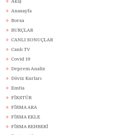
Akış
Anasayfa
Borsa
BURÇLAR
CANLI SONUÇLAR
Canlı TV
Covid 19
Deprem Analiz
Döviz Kurları
Emtia
FİKSTÜR
FİRMA ARA
FİRMA EKLE
FİRMA REHBERİ