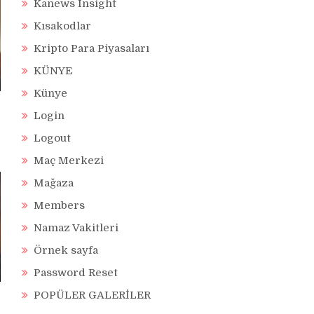
Kanews Insight
Kısakodlar
Kripto Para Piyasaları
KÜNYE
Künye
Login
Logout
Maç Merkezi
Mağaza
Members
Namaz Vakitleri
Örnek sayfa
Password Reset
POPÜLER GALERİLER