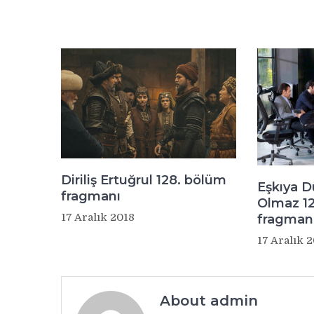
Diriliş Ertuğrul 128. bölüm
Eşkıya 
fragmanı
Olmaz 1
17 Aralık 2018
fragman
17 Aralık 
About admin