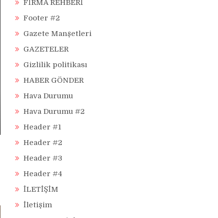
FİRMA REHBERİ
Footer #2
Gazete Manşetleri
GAZETELER
Gizlilik politikası
HABER GÖNDER
Hava Durumu
Hava Durumu #2
Header #1
Header #2
Header #3
Header #4
İLETİŞİM
İletişim