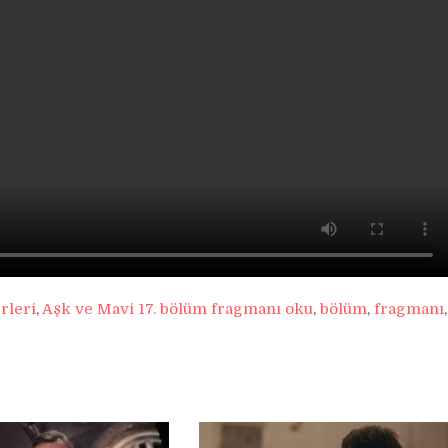
rleri
,
Aşk ve Mavi 17. bölüm fragmanı oku
,
bölüm
,
fragmanı
,