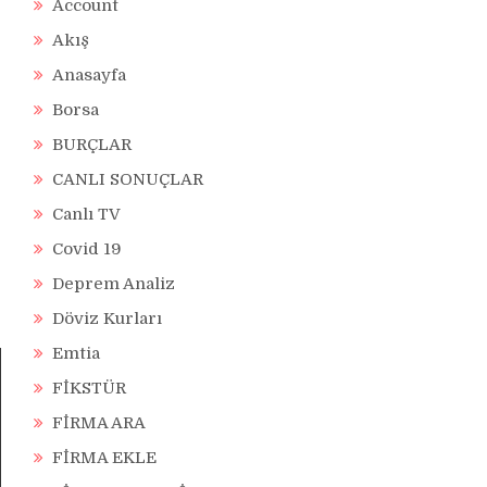
Account
Akış
Anasayfa
Borsa
BURÇLAR
CANLI SONUÇLAR
Canlı TV
Covid 19
Deprem Analiz
Döviz Kurları
Emtia
FİKSTÜR
FİRMA ARA
FİRMA EKLE