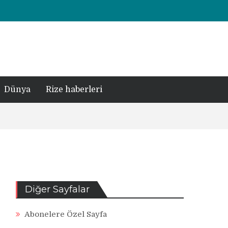
Dünya
Rize haberleri
Diğer Sayfalar
Abonelere Özel Sayfa