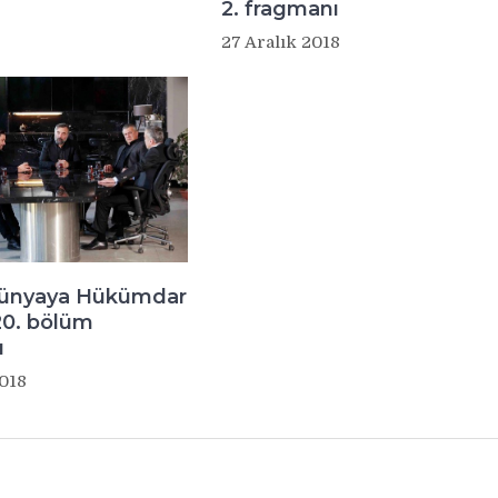
2. fragmanı
27 Aralık 2018
Dünyaya Hükümdar
20. bölüm
ı
2018