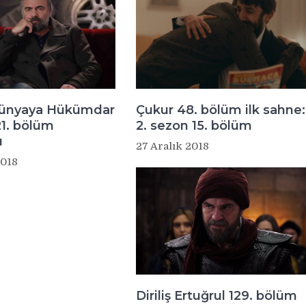
Dünyaya Hükümdar
Çukur 48. bölüm ilk sahne:
1. bölüm
2. sezon 15. bölüm
ı
27 Aralık 2018
2018
Diriliş Ertuğrul 129. bölüm