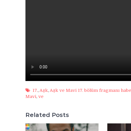
17.
,
Aşk
,
Aşk ve Mavi 17. bölüm fragmanı habe
Mavi
,
ve
Related Posts