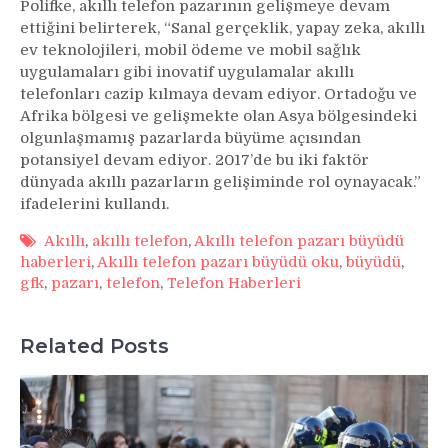
Polifke, akıllı telefon pazarının gelişmeye devam
ettiğini belirterek, “Sanal gerçeklik, yapay zeka, akıllı
ev teknolojileri, mobil ödeme ve mobil sağlık
uygulamaları gibi inovatif uygulamalar akıllı
telefonları cazip kılmaya devam ediyor. Ortadoğu ve
Afrika bölgesi ve gelişmekte olan Asya bölgesindeki
olgunlaşmamış pazarlarda büyüme açısından
potansiyel devam ediyor. 2017’de bu iki faktör
dünyada akıllı pazarların gelişiminde rol oynayacak.”
ifadelerini kullandı.
Akıllı
,
akıllı telefon
,
Akıllı telefon pazarı büyüdü
haberleri
,
Akıllı telefon pazarı büyüdü oku
,
büyüdü
,
gfk
,
pazarı
,
telefon
,
Telefon Haberleri
Related Posts