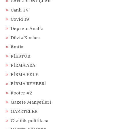
CANLI SONUÇLAR
Canlı TV
Covid 19
Deprem Analiz
Döviz Kurları
Emtia
FİKSTÜR
FİRMA ARA
FİRMA EKLE
FİRMA REHBERİ
Footer #2
Gazete Manşetleri
GAZETELER
Gizlilik politikası