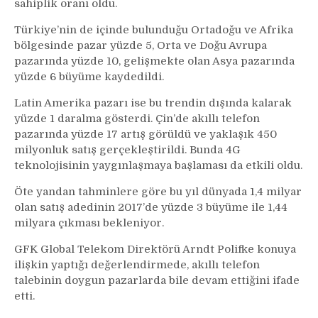
sahiplik oranı oldu.
Türkiye’nin de içinde bulunduğu Ortadoğu ve Afrika
bölgesinde pazar yüzde 5, Orta ve Doğu Avrupa
pazarında yüzde 10, gelişmekte olan Asya pazarında
yüzde 6 büyüme kaydedildi.
Latin Amerika pazarı ise bu trendin dışında kalarak
yüzde 1 daralma gösterdi. Çin’de akıllı telefon
pazarında yüzde 17 artış görüldü ve yaklaşık 450
milyonluk satış gerçekleştirildi. Bunda 4G
teknolojisinin yaygınlaşmaya başlaması da etkili oldu.
Öte yandan tahminlere göre bu yıl dünyada 1,4 milyar
olan satış adedinin 2017’de yüzde 3 büyüme ile 1,44
milyara çıkması bekleniyor.
GFK Global Telekom Direktörü Arndt Polifke konuya
ilişkin yaptığı değerlendirmede, akıllı telefon
talebinin doygun pazarlarda bile devam ettiğini ifade
etti.