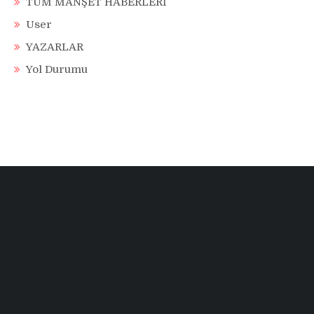
TÜM MANŞET HABERLERİ
User
YAZARLAR
Yol Durumu