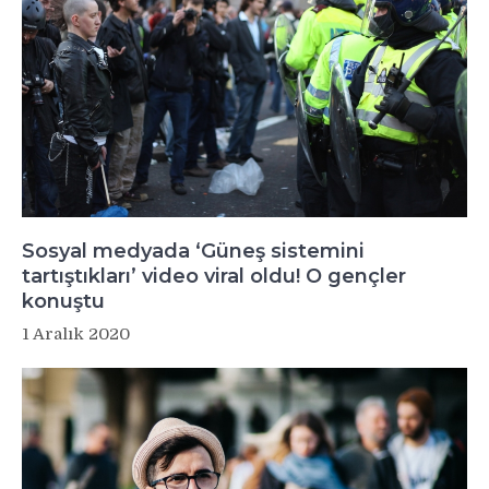
Sosyal medyada ‘Güneş sistemini
tartıştıkları’ video viral oldu! O gençler
konuştu
1 Aralık 2020