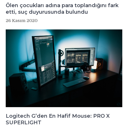
Ölen çocukları adına para toplandığını fark
etti, suç duyurusunda bulundu
26 Kasım 2020
Logitech G’den En Hafif Mouse: PRO X
SUPERLIGHT