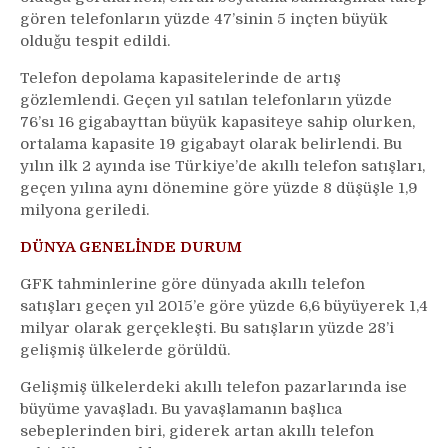
gören telefonların yüzde 47’sinin 5 inçten büyük
olduğu tespit edildi.
Telefon depolama kapasitelerinde de artış
gözlemlendi. Geçen yıl satılan telefonların yüzde
76’sı 16 gigabayttan büyük kapasiteye sahip olurken,
ortalama kapasite 19 gigabayt olarak belirlendi. Bu
yılın ilk 2 ayında ise Türkiye’de akıllı telefon satışları,
geçen yılına aynı dönemine göre yüzde 8 düşüşle 1,9
milyona geriledi.
DÜNYA GENELİNDE DURUM
GFK tahminlerine göre dünyada akıllı telefon
satışları geçen yıl 2015’e göre yüzde 6,6 büyüyerek 1,4
milyar olarak gerçekleşti. Bu satışların yüzde 28’i
gelişmiş ülkelerde görüldü.
Gelişmiş ülkelerdeki akıllı telefon pazarlarında ise
büyüme yavaşladı. Bu yavaşlamanın başlıca
sebeplerinden biri, giderek artan akıllı telefon