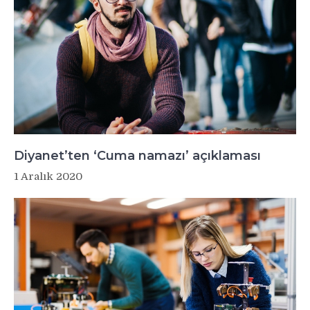
Diyanet’ten ‘Cuma namazı’ açıklaması
1 Aralık 2020