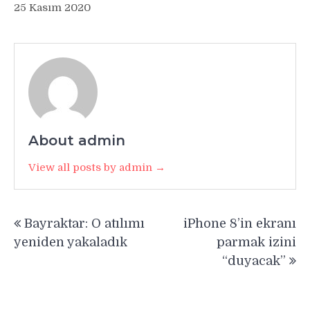
25 Kasım 2020
About admin
View all posts by admin →
Yazı
Bayraktar: O atılımı
iPhone 8’in ekranı
gezinmesi
yeniden yakaladık
parmak izini
“duyacak”