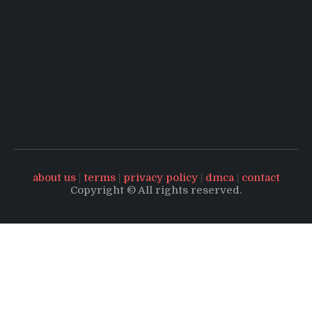
about us
|
terms
|
privacy policy
|
dmca
|
contact
Copyright © All rights reserved.