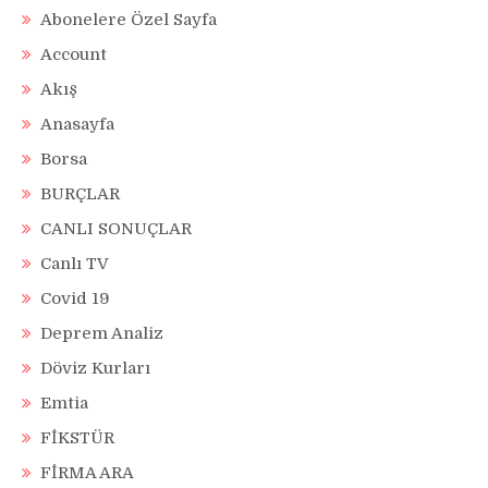
Abonelere Özel Sayfa
Account
Akış
Anasayfa
Borsa
BURÇLAR
CANLI SONUÇLAR
Canlı TV
Covid 19
Deprem Analiz
Döviz Kurları
Emtia
FİKSTÜR
FİRMA ARA