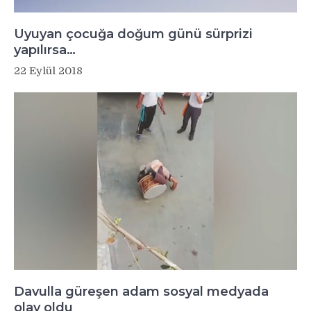
Uyuyan çocuğa doğum günü sürprizi
yapılırsa…
22 Eylül 2018
Davulla güreşen adam sosyal medyada
olay oldu