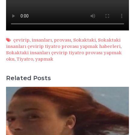
çevirip
,
insanları
,
provası
,
Sokaktaki
,
Sokaktaki
insanları çevirip tiyatro provası yapmak haberleri
,
Sokaktaki insanları çevirip tiyatro provası yapmak
oku
,
Tiyatro
,
yapmak
Related Posts