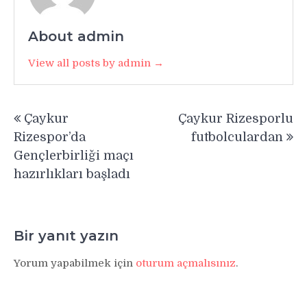
About admin
View all posts by admin →
Yazı
Çaykur
Çaykur Rizesporlu
gezinmesi
Rizespor’da
futbolculardan
Gençlerbirliği maçı
hazırlıkları başladı
Bir yanıt yazın
Yorum yapabilmek için
oturum açmalısınız
.