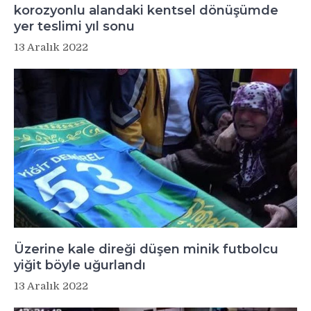
korozyonlu alandaki kentsel dönüşümde
yer teslimi yıl sonu
13 Aralık 2022
Üzerine kale direği düşen minik futbolcu
yiğit böyle uğurlandı
13 Aralık 2022