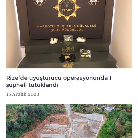
Rize’de uyuşturucu operasyonunda 1
şüpheli tutuklandı
15 Aralık 2023