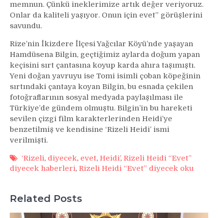
memnun. Çünkü ineklerimize artık değer veriyoruz.
Onlar da kaliteli yaşıyor. Onun için evet” görüşlerini
savundu.
Rize’nin İkizdere İlçesi Yağcılar Köyü’nde yaşayan
Hamdüsena Bilgin, geçtiğimiz aylarda doğum yapan
keçisini sırt çantasına koyup karda ahıra taşımıştı.
Yeni doğan yavruyu ise Tomi isimli çoban köpeğinin
sırtındaki çantaya koyan Bilgin, bu esnada çekilen
fotoğraflarının sosyal medyada paylaşılması ile
Türkiye’de gündem olmuştu. Bilgin’in bu hareketi
sevilen çizgi film karakterlerinden Heidi’ye
benzetilmiş ve kendisine ‘Rizeli Heidi’ ismi
verilmişti.
‘Rizeli
,
diyecek
,
evet
,
Heidi’
,
Rizeli Heidi “Evet”
diyecek haberleri
,
Rizeli Heidi “Evet” diyecek oku
Related Posts