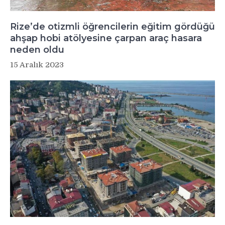
Rize’de otizmli öğrencilerin eğitim gördüğü
ahşap hobi atölyesine çarpan araç hasara
neden oldu
15 Aralık 2023