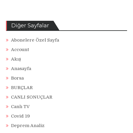
Diğer Sayfalar
Abonelere Özel Sayfa
Account
Akış
Anasayfa
Borsa
BURÇLAR
CANLI SONUÇLAR
Canlı TV
Covid 19
Deprem Analiz