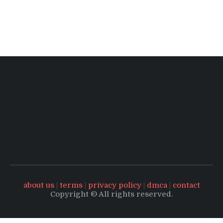
about us
|
terms
|
privacy policy
|
dmca
|
contact
Copyright © All rights reserved.