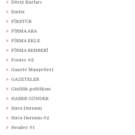
Döviz Kurları
Emtia
FİKSTÜR
FİRMA ARA
FİRMA EKLE
FİRMA REHBERİ
Footer #2
Gazete Manşetleri
GAZETELER
Gizlilik politikası
HABER GÖNDER
Hava Durumu
Hava Durumu #2
Header #1