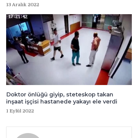
13 Aralık 2022
Doktor önlüğü giyip, steteskop takan
inşaat işçisi hastanede yakayı ele verdi
1 Eylül 2022