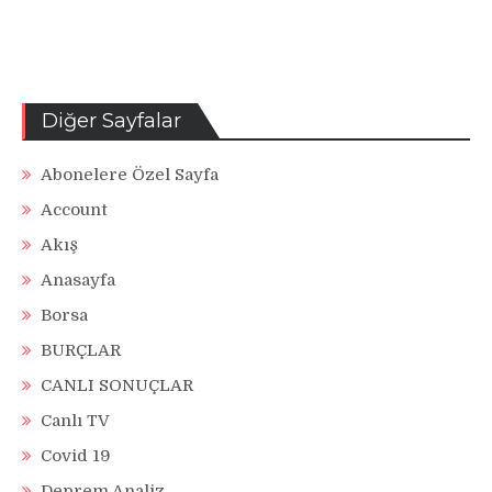
Diğer Sayfalar
Abonelere Özel Sayfa
Account
Akış
Anasayfa
Borsa
BURÇLAR
CANLI SONUÇLAR
Canlı TV
Covid 19
Deprem Analiz