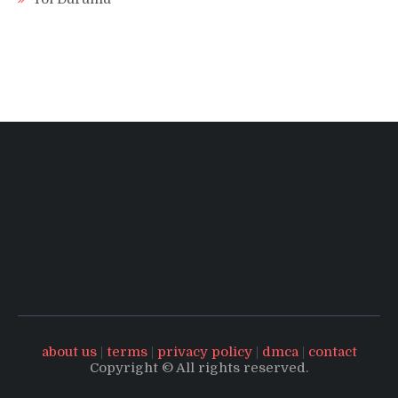
about us
|
terms
|
privacy policy
|
dmca
|
contact
Copyright © All rights reserved.