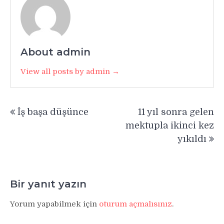
About admin
View all posts by admin →
Yazı
İş başa düşünce
11 yıl sonra gelen
gezinmesi
mektupla ikinci kez
yıkıldı
Bir yanıt yazın
Yorum yapabilmek için
oturum açmalısınız
.