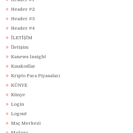
Header #2
Header #3
Header #4
İLETİŞİM
İletişim
Kanews Insight
Kısakodlar
Kripto Para Piyasaları
KÜNYE
Künye
Login
Logout
Maç Merkezi
Mağaza