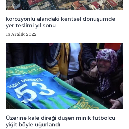
korozyonlu alandaki kentsel dönüşümde
yer teslimi yıl sonu
13 Aralık 2022
Üzerine kale direği düşen minik futbolcu
yiğit böyle uğurlandı