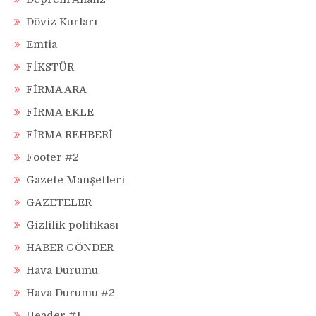
Döviz Kurları
Emtia
FİKSTÜR
FİRMA ARA
FİRMA EKLE
FİRMA REHBERİ
Footer #2
Gazete Manşetleri
GAZETELER
Gizlilik politikası
HABER GÖNDER
Hava Durumu
Hava Durumu #2
Header #1