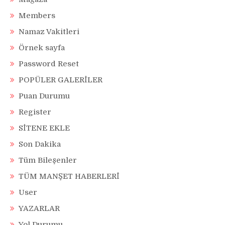
Members
Namaz Vakitleri
Örnek sayfa
Password Reset
POPÜLER GALERİLER
Puan Durumu
Register
SİTENE EKLE
Son Dakika
Tüm Bileşenler
TÜM MANŞET HABERLERİ
User
YAZARLAR
Yol Durumu