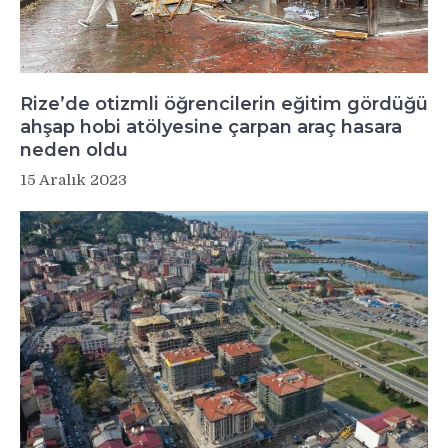
Rize’de otizmli öğrencilerin eğitim gördüğü
ahşap hobi atölyesine çarpan araç hasara
neden oldu
15 Aralık 2023