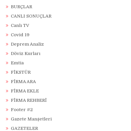
BURÇLAR
CANLI SONUÇLAR
Canlı TV
Covid 19
Deprem Analiz
Döviz Kurları
Emtia
FİKSTÜR
FİRMA ARA
FİRMA EKLE
FİRMA REHBERİ
Footer #2
Gazete Manşetleri
GAZETELER