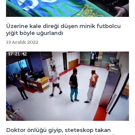
Üzerine kale direği düşen minik futbolcu
yiğit böyle uğurlandı
13 Aralık 2022
Doktor önlüğü giyip, steteskop takan