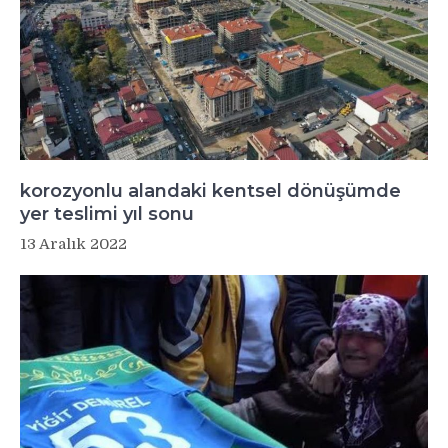
korozyonlu alandaki kentsel dönüşümde
yer teslimi yıl sonu
13 Aralık 2022