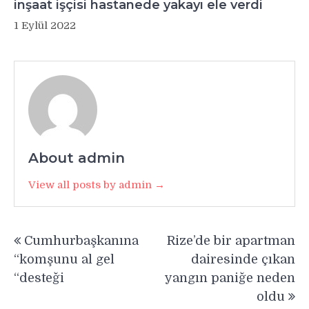
inşaat işçisi hastanede yakayı ele verdi
1 Eylül 2022
About admin
View all posts by admin →
Yazı
Cumhurbaşkanına
Rize’de bir apartman
gezinmesi
“komşunu al gel
dairesinde çıkan
“desteği
yangın paniğe neden
oldu