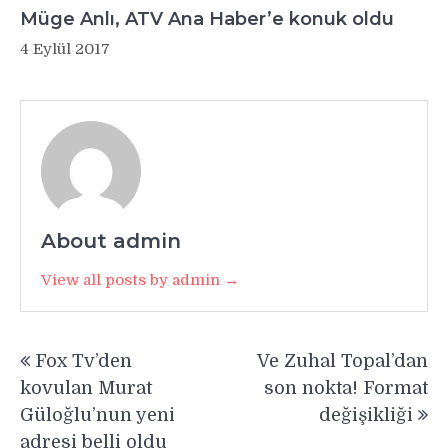
Müge Anlı, ATV Ana Haber’e konuk oldu
4 Eylül 2017
About admin
View all posts by admin →
Yazı
Fox Tv’den
Ve Zuhal Topal’dan
gezinmesi
kovulan Murat
son nokta! Format
Güloğlu’nun yeni
değişikliği
adresi belli oldu