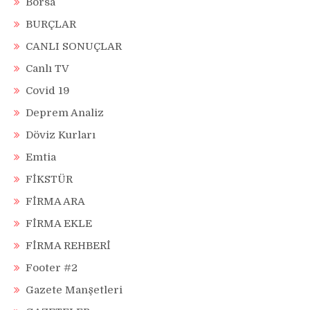
Borsa
BURÇLAR
CANLI SONUÇLAR
Canlı TV
Covid 19
Deprem Analiz
Döviz Kurları
Emtia
FİKSTÜR
FİRMA ARA
FİRMA EKLE
FİRMA REHBERİ
Footer #2
Gazete Manşetleri