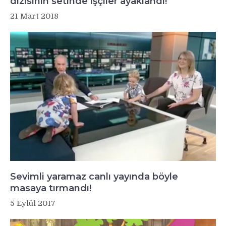
dizisinin setinde işçiler ayaklandı!
21 Mart 2018
Sevimli yaramaz canlı yayında böyle
masaya tırmandı!
5 Eylül 2017