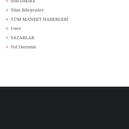
Son Dakika
Tüm Bileşenler
TÜM MANŞET HABERLERİ
User
YAZARLAR
Yol Durumu