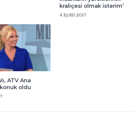
kraliçesi olmak isterim’
4 Eylül 2017
lı, ATV Ana
 konuk oldu
17