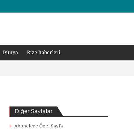
Dünya
Rize haberleri
Diğer Sayfalar
Abonelere Özel Sayfa