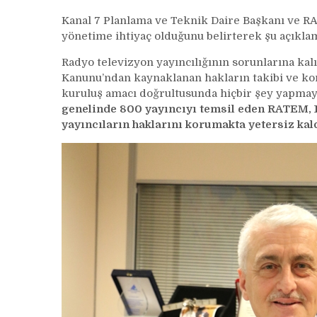
Kanal 7 Planlama ve Teknik Daire Başkanı ve R
yönetime ihtiyaç olduğunu belirterek şu açıklam
Radyo televizyon yayıncılığının sorunlarına kal
Kanunu’ndan kaynaklanan hakların takibi ve ko
kuruluş amacı doğrultusunda hiçbir şey yapma
genelinde 800 yayıncıyı temsil eden RATEM, 16
yayıncıların haklarını korumakta yetersiz kal