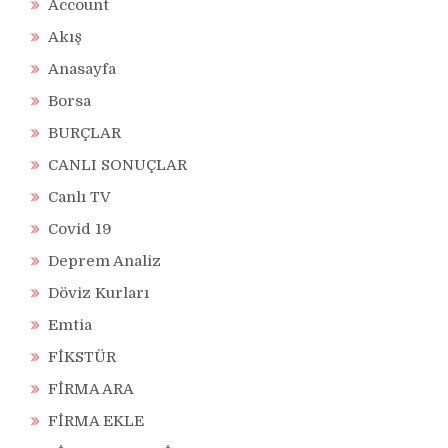
Account
Akış
Anasayfa
Borsa
BURÇLAR
CANLI SONUÇLAR
Canlı TV
Covid 19
Deprem Analiz
Döviz Kurları
Emtia
FİKSTÜR
FİRMA ARA
FİRMA EKLE