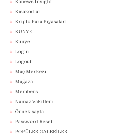
Kanews Insight
Kısakodlar
Kripto Para Piyasaları
KÜNYE
Künye
Login
Logout
Maç Merkezi
Mağaza
Members
Namaz Vakitleri
Örnek sayfa
Password Reset
POPÜLER GALERİLER