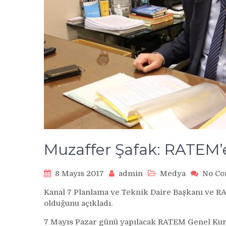
Muzaffer Şafak: RATEM’e
8 Mayıs 2017
admin
Medya
No C
Kanal 7 Planlama ve Teknik Daire Başkanı ve R
olduğunu açıkladı.
7 Mayıs Pazar günü yapılacak RATEM Genel Kuru