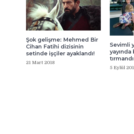
Şok gelişme: Mehmed Bir
Sevimli 
Cihan Fatihi dizisinin
yayında
setinde işçiler ayaklandı!
tırmandı
21 Mart 2018
5 Eylül 20