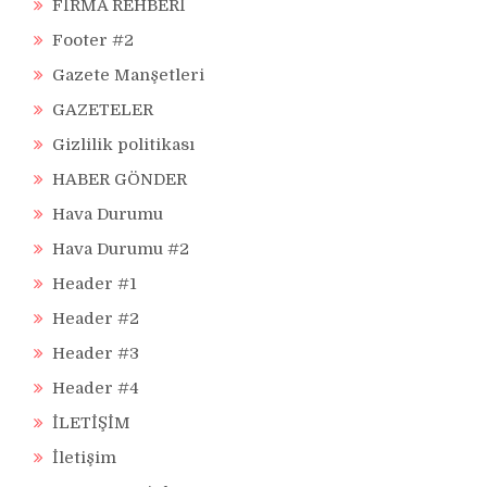
FİRMA REHBERİ
Footer #2
Gazete Manşetleri
GAZETELER
Gizlilik politikası
HABER GÖNDER
Hava Durumu
Hava Durumu #2
Header #1
Header #2
Header #3
Header #4
İLETİŞİM
İletişim