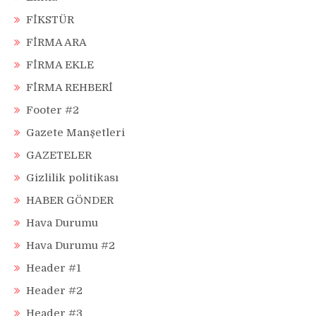
FİKSTÜR
FİRMA ARA
FİRMA EKLE
FİRMA REHBERİ
Footer #2
Gazete Manşetleri
GAZETELER
Gizlilik politikası
HABER GÖNDER
Hava Durumu
Hava Durumu #2
Header #1
Header #2
Header #3