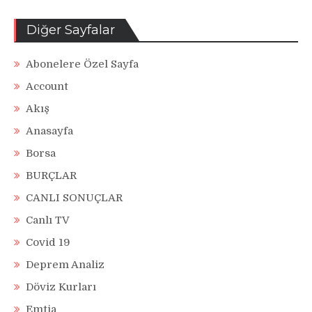
Diğer Sayfalar
Abonelere Özel Sayfa
Account
Akış
Anasayfa
Borsa
BURÇLAR
CANLI SONUÇLAR
Canlı TV
Covid 19
Deprem Analiz
Döviz Kurları
Emtia