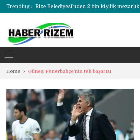
Trending :
Rize Belediyesi’nden 2 bin kişilik mezarlık
Rize’de uyuşturucu operasyonunda 1 şüph
Home
Güneş: Fenerbahçe’nin tek başarısı