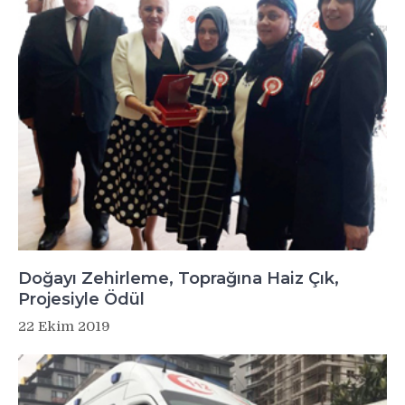
Doğayı Zehirleme, Toprağına Haiz Çık,
Projesiyle Ödül
22 Ekim 2019