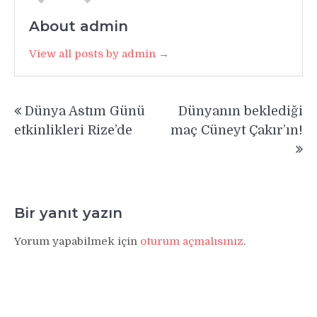
About admin
View all posts by admin →
Yazı
Dünya Astım Günü
Dünyanın beklediği
gezinmesi
etkinlikleri Rize’de
maç Cüneyt Çakır’ın!
Bir yanıt yazın
Yorum yapabilmek için
oturum açmalısınız
.