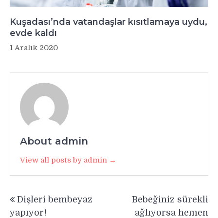
Kuşadası’nda vatandaşlar kısıtlamaya uydu,
evde kaldı
1 Aralık 2020
About admin
View all posts by admin →
Yazı
Dişleri bembeyaz
Bebeğiniz sürekli
gezinmesi
yapıyor!
ağlıyorsa hemen