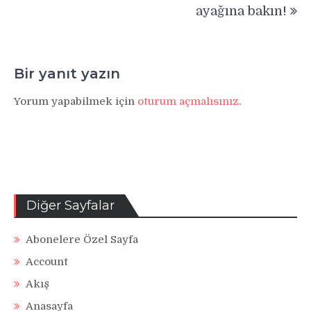
ayağına bakın!
Bir yanıt yazın
Yorum yapabilmek için
oturum açmalısınız
.
Diğer Sayfalar
Abonelere Özel Sayfa
Account
Akış
Anasayfa