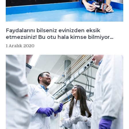
Faydalarını bilseniz evinizden eksik
etmezsiniz! Bu otu hala kimse bilmiyor…
1 Aralık 2020