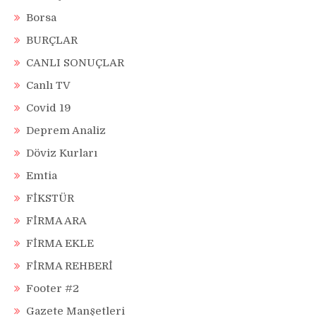
Borsa
BURÇLAR
CANLI SONUÇLAR
Canlı TV
Covid 19
Deprem Analiz
Döviz Kurları
Emtia
FİKSTÜR
FİRMA ARA
FİRMA EKLE
FİRMA REHBERİ
Footer #2
Gazete Manşetleri