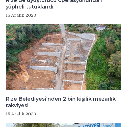
Rize’de uyuşturucu operasyonunda 1
şüpheli tutuklandı
15 Aralık 2023
Rize Belediyesi’nden 2 bin kişilik mezarlık
takviyesi
15 Aralık 2023