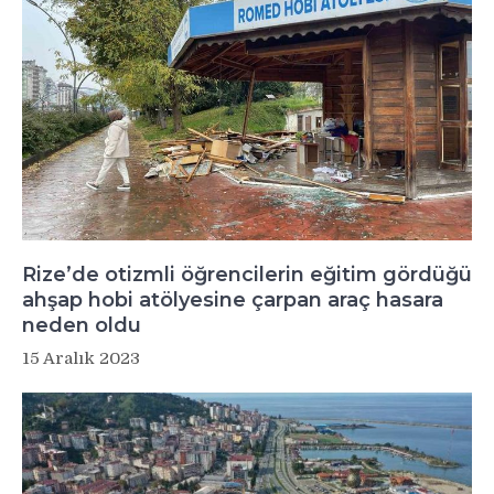
Rize’de otizmli öğrencilerin eğitim gördüğü
ahşap hobi atölyesine çarpan araç hasara
neden oldu
15 Aralık 2023