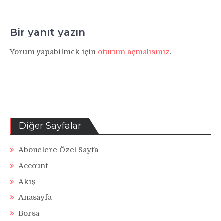
Bir yanıt yazın
Yorum yapabilmek için
oturum açmalısınız
.
Diğer Sayfalar
Abonelere Özel Sayfa
Account
Akış
Anasayfa
Borsa