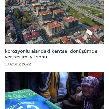
korozyonlu alandaki kentsel dönüşümde
yer teslimi yıl sonu
13 Aralık 2022