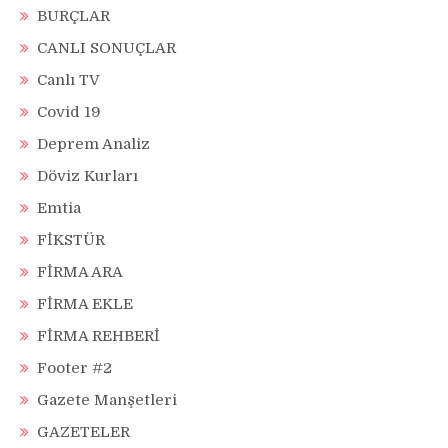
BURÇLAR
CANLI SONUÇLAR
Canlı TV
Covid 19
Deprem Analiz
Döviz Kurları
Emtia
FİKSTÜR
FİRMA ARA
FİRMA EKLE
FİRMA REHBERİ
Footer #2
Gazete Manşetleri
GAZETELER