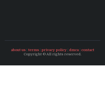
about us
|
terms
|
privacy policy
|
dmca
|
contact
Copyright © All rights reserved.