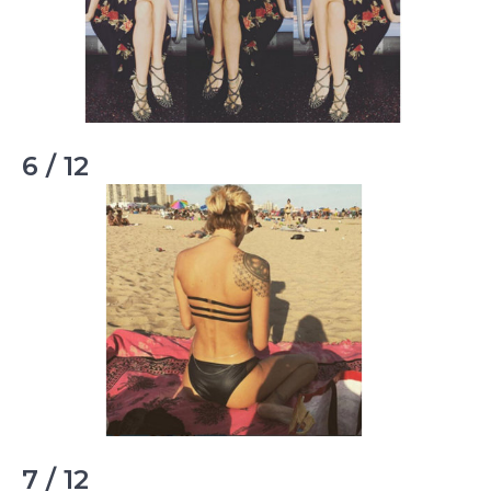
6 / 12
7 / 12