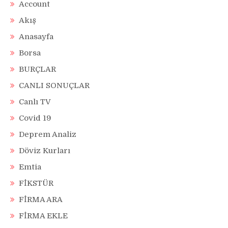
Account
Akış
Anasayfa
Borsa
BURÇLAR
CANLI SONUÇLAR
Canlı TV
Covid 19
Deprem Analiz
Döviz Kurları
Emtia
FİKSTÜR
FİRMA ARA
FİRMA EKLE