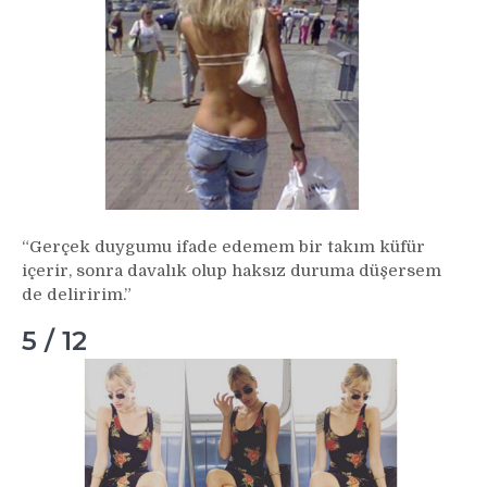
“Gerçek duygumu ifade edemem bir takım küfür
içerir, sonra davalık olup haksız duruma düşersem
de deliririm.”
5 / 12