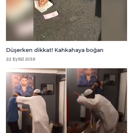
Düşerken dikkat! Kahkahaya boğan
22 Eylül 2018