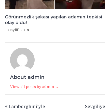
Görünmezlik şakası yapılan adamın tepkisi
olay oldu!
10 Eylül 2018
About admin
View all posts by admin →
Yazı
Lamborghini’yle
Sevgiliye