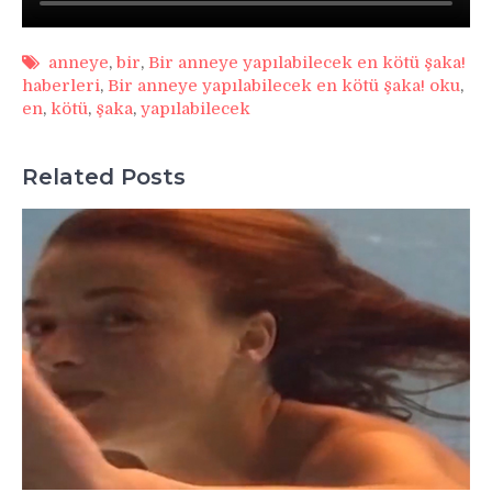
anneye
,
bir
,
Bir anneye yapılabilecek en kötü şaka!
haberleri
,
Bir anneye yapılabilecek en kötü şaka! oku
,
en
,
kötü
,
şaka
,
yapılabilecek
Related Posts