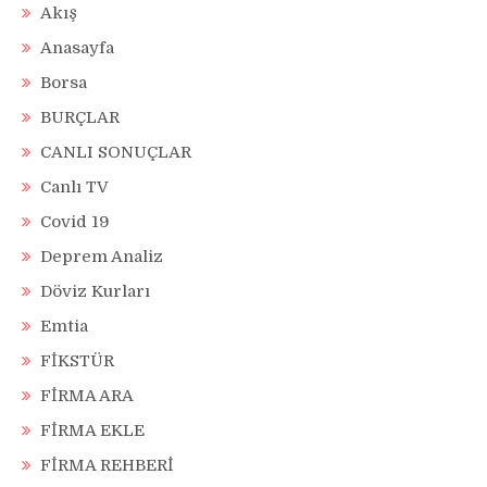
Akış
Anasayfa
Borsa
BURÇLAR
CANLI SONUÇLAR
Canlı TV
Covid 19
Deprem Analiz
Döviz Kurları
Emtia
FİKSTÜR
FİRMA ARA
FİRMA EKLE
FİRMA REHBERİ