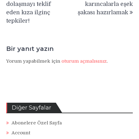
gezinmesi
dolaşmayı teklif
karıncalarla eşek
eden kıza ilginç
şakası hazırlamak
tepkiler!
Bir yanıt yazın
Yorum yapabilmek için
oturum açmalısınız
.
Diğer Sayfalar
Abonelere Özel Sayfa
Account