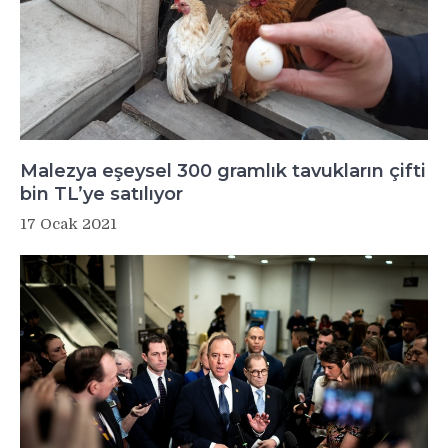
Malezya eşeysel 300 gramlık tavukların çifti
bin TL’ye satılıyor
17 Ocak 2021