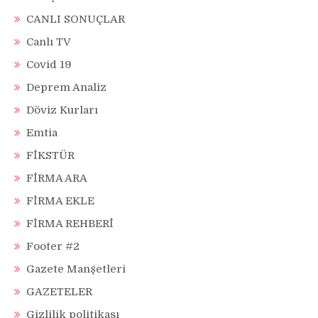
CANLI SONUÇLAR
Canlı TV
Covid 19
Deprem Analiz
Döviz Kurları
Emtia
FİKSTÜR
FİRMA ARA
FİRMA EKLE
FİRMA REHBERİ
Footer #2
Gazete Manşetleri
GAZETELER
Gizlilik politikası