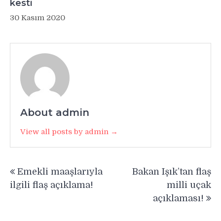
kesti
30 Kasım 2020
About admin
View all posts by admin →
Yazı
Emekli maaşlarıyla
Bakan Işık’tan flaş
gezinmesi
ilgili flaş açıklama!
milli uçak
açıklaması!