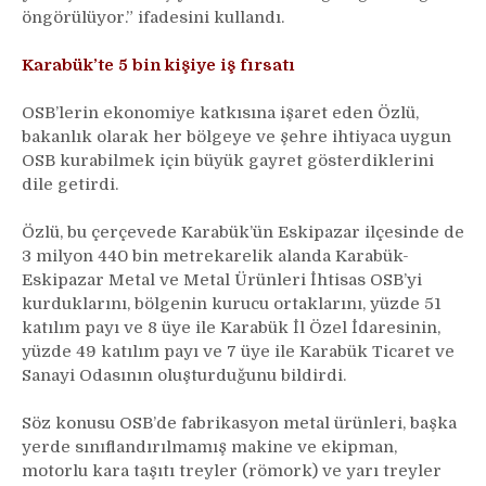
öngörülüyor.” ifadesini kullandı.
Karabük’te 5 bin kişiye iş fırsatı
OSB’lerin ekonomiye katkısına işaret eden Özlü,
bakanlık olarak her bölgeye ve şehre ihtiyaca uygun
OSB kurabilmek için büyük gayret gösterdiklerini
dile getirdi.
Özlü, bu çerçevede Karabük’ün Eskipazar ilçesinde de
3 milyon 440 bin metrekarelik alanda Karabük-
Eskipazar Metal ve Metal Ürünleri İhtisas OSB’yi
kurduklarını, bölgenin kurucu ortaklarını, yüzde 51
katılım payı ve 8 üye ile Karabük İl Özel İdaresinin,
yüzde 49 katılım payı ve 7 üye ile Karabük Ticaret ve
Sanayi Odasının oluşturduğunu bildirdi.
Söz konusu OSB’de fabrikasyon metal ürünleri, başka
yerde sınıflandırılmamış makine ve ekipman,
motorlu kara taşıtı treyler (römork) ve yarı treyler