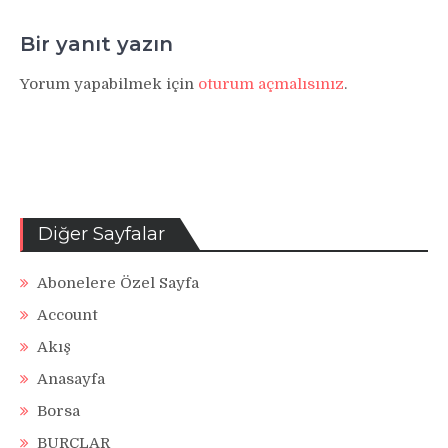
Bir yanıt yazın
Yorum yapabilmek için
oturum açmalısınız
.
Diğer Sayfalar
Abonelere Özel Sayfa
Account
Akış
Anasayfa
Borsa
BURÇLAR