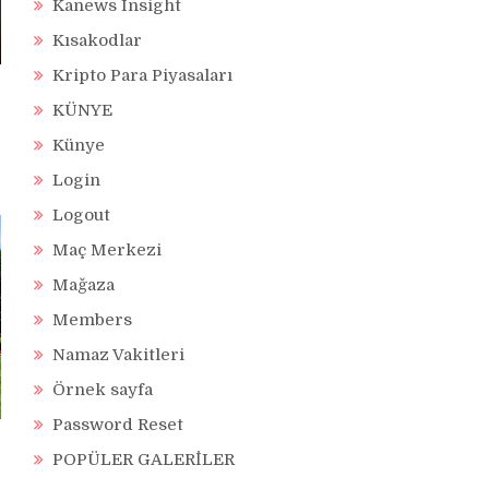
Kanews Insight
Kısakodlar
Kripto Para Piyasaları
KÜNYE
Künye
Login
Logout
Maç Merkezi
Mağaza
Members
Namaz Vakitleri
Örnek sayfa
Password Reset
POPÜLER GALERİLER