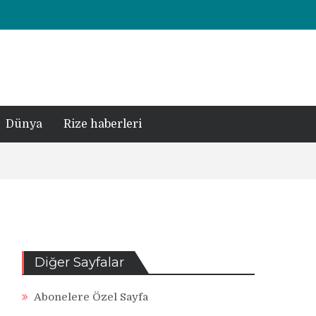
Dünya
Rize haberleri
Diğer Sayfalar
Abonelere Özel Sayfa