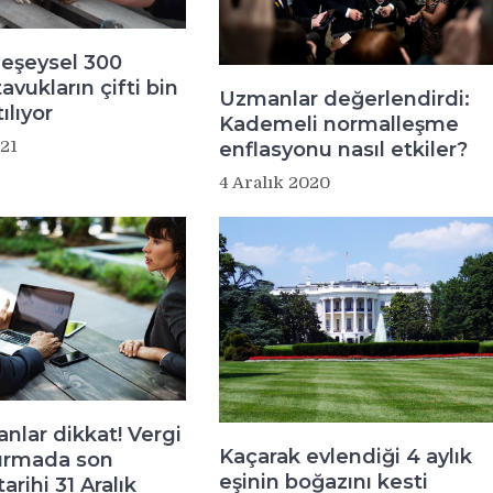
eşeysel 300
avukların çifti bin
Uzmanlar değerlendirdi:
ılıyor
Kademeli normalleşme
21
enflasyonu nasıl etkiler?
4 Aralık 2020
anlar dikkat! Vergi
Kaçarak evlendiği 4 aylık
dırmada son
eşinin boğazını kesti
arihi 31 Aralık