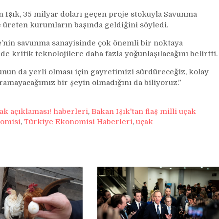
açıklaması!
en Işık, 35 milyar doları geçen proje stokuyla Savunma
 üreten kurumların başında geldiğini söyledi.
e’nin savunma sanayisinde çok önemli bir noktaya
e kritik teknolojilere daha fazla yoğunlaşılacağını belirtti.
unun da yerli olması için gayretimizi sürdüreceğiz, kolay
ramayacağımız bir şeyin olmadığını da biliyoruz.”
çak açıklaması! haberleri
,
Bakan Işık'tan flaş milli uçak
omisi
,
Türkiye Ekonomisi Haberleri
,
uçak