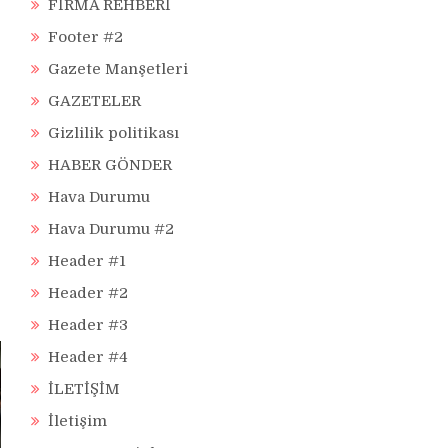
FİRMA REHBERİ
Footer #2
Gazete Manşetleri
GAZETELER
Gizlilik politikası
HABER GÖNDER
Hava Durumu
Hava Durumu #2
Header #1
Header #2
Header #3
Header #4
İLETİŞİM
İletişim