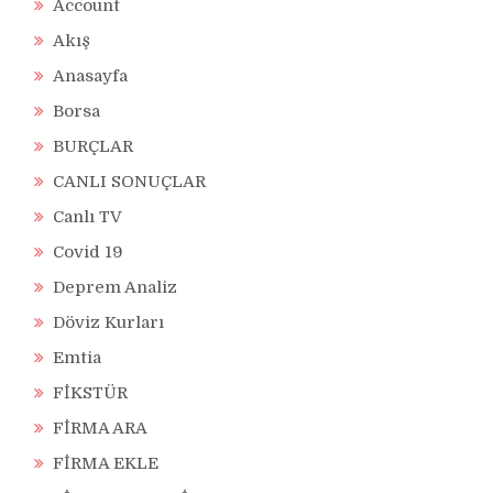
Account
Akış
Anasayfa
Borsa
BURÇLAR
CANLI SONUÇLAR
Canlı TV
Covid 19
Deprem Analiz
Döviz Kurları
Emtia
FİKSTÜR
FİRMA ARA
FİRMA EKLE