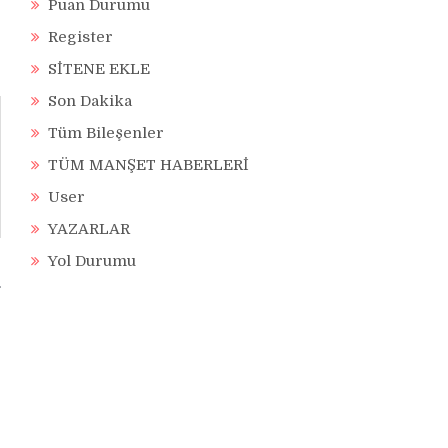
Puan Durumu
Register
SİTENE EKLE
Son Dakika
Tüm Bileşenler
TÜM MANŞET HABERLERİ
User
YAZARLAR
Yol Durumu