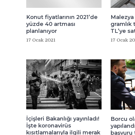
Konut fiyatlarının 2021’de
Malezya 
yüzde 40 artması
gramlık t
planlanıyor
TL’ye sat
17 Ocak 2021
17 Ocak 20
İçişleri Bakanlığı yayınladı!
Borcu ol
İşte koronavirüs
yapılan
kısıtlamalarıyla ilgili merak
başvuru t