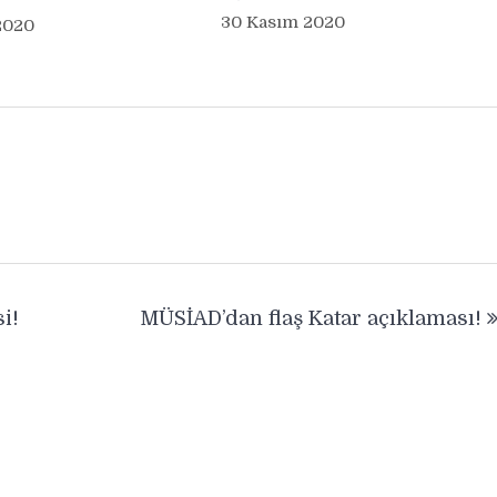
30 Kasım 2020
2020
i!
MÜSİAD’dan flaş Katar açıklaması!