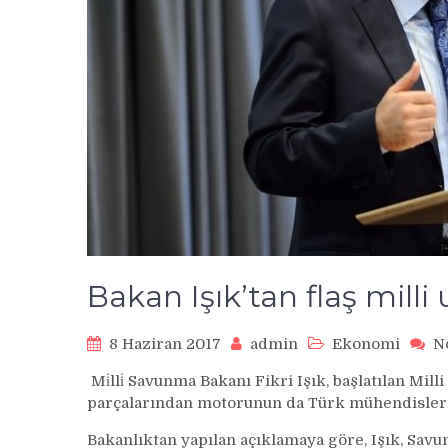
Bakan Işık’tan flaş milli
8 Haziran 2017
admin
Ekonomi
N
Mi̇lli̇ Savunma Bakanı Fikri Işık, başlatılan Mil
parçalarından motorunun da Türk mühendislerinc
Bakanlıktan yapılan açıklamaya göre, Işık, Savun