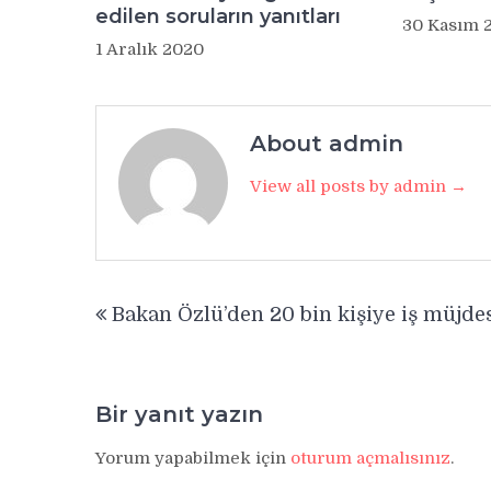
edilen soruların yanıtları
30 Kasım 
1 Aralık 2020
About admin
View all posts by admin →
Yazı
Bakan Özlü’den 20 bin kişiye iş müjdes
gezinmesi
Bir yanıt yazın
Yorum yapabilmek için
oturum açmalısınız
.