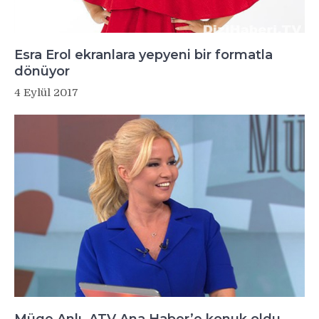
Esra Erol ekranlara yepyeni bir formatla
dönüyor
4 Eylül 2017
Müge Anlı, ATV Ana Haber’e konuk oldu