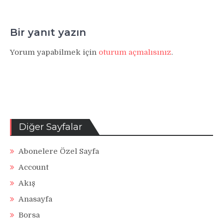
Bir yanıt yazın
Yorum yapabilmek için
oturum açmalısınız
.
Diğer Sayfalar
Abonelere Özel Sayfa
Account
Akış
Anasayfa
Borsa