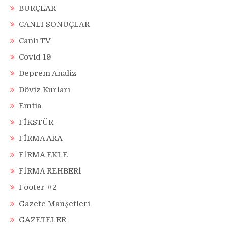
BURÇLAR
CANLI SONUÇLAR
Canlı TV
Covid 19
Deprem Analiz
Döviz Kurları
Emtia
FİKSTÜR
FİRMA ARA
FİRMA EKLE
FİRMA REHBERİ
Footer #2
Gazete Manşetleri
GAZETELER