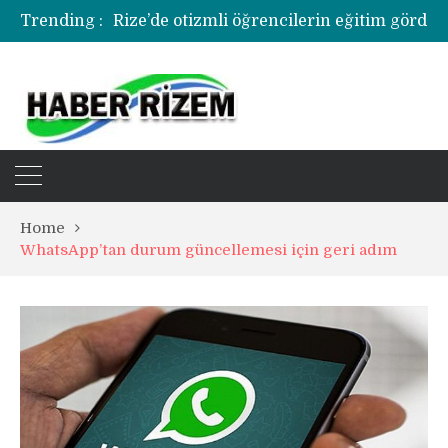
Trending :
Home
WhatsApp’tan durum güncellemesi için geri adım