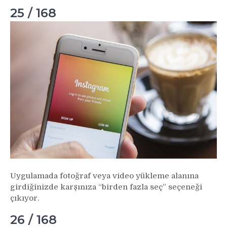
25 / 168
Uygulamada fotoğraf veya video yükleme alanına
girdiğinizde karşınıza “birden fazla seç” seçeneği
çıkıyor.
26 / 168