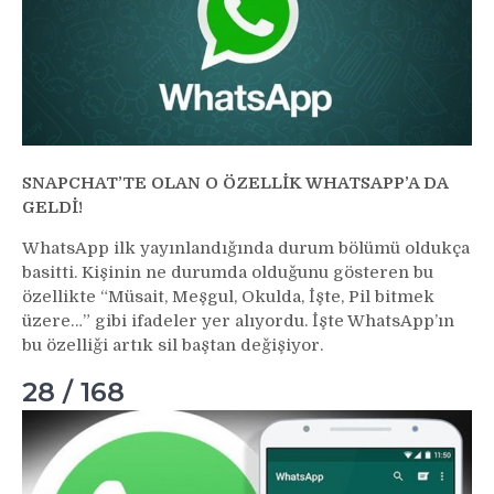
SNAPCHAT’TE OLAN O ÖZELLİK WHATSAPP’A DA
GELDİ!
WhatsApp ilk yayınlandığında durum bölümü oldukça
basitti. Kişinin ne durumda olduğunu gösteren bu
özellikte “Müsait, Meşgul, Okulda, İşte, Pil bitmek
üzere…” gibi ifadeler yer alıyordu. İşte WhatsApp’ın
bu özelliği artık sil baştan değişiyor.
28 / 168