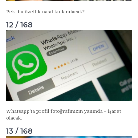
Peki bu özellik nasıl kullanılacak?
12 / 168
Whatsapp’ta profil fotoğrafınızın yanında + işaret
olacak.
13 / 168