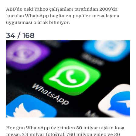
ABD’de eski Yahoo çalışanları tarafından 2009’da
kurulan WhatsApp bugün en popüler mesajlaşma
uygulaması olarak biliniyor.
34 / 168
Her gün WhatsApp üzerinden 50 milyarı aşkın kısa
mesaj, 3,3 milyar fotoğraf, 760 milyon video ve 80