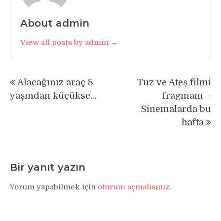
About admin
View all posts by admin →
Yazı
Alacağınız araç 8
Tuz ve Ateş filmi
gezinmesi
yaşından küçükse…
fragmanı –
Sinemalarda bu
hafta
Bir yanıt yazın
Yorum yapabilmek için
oturum açmalısınız
.