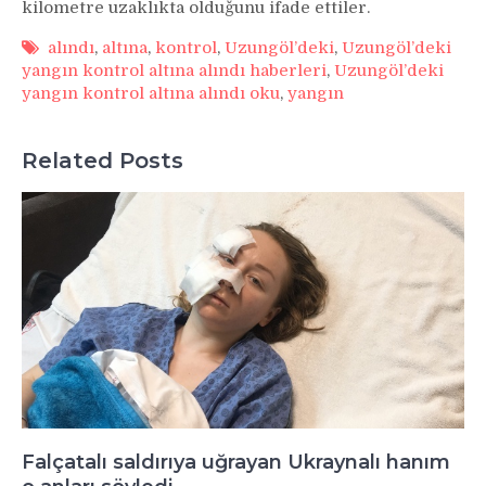
kilometre uzaklıkta olduğunu ifade ettiler.
alındı
,
altına
,
kontrol
,
Uzungöl’deki
,
Uzungöl’deki
yangın kontrol altına alındı haberleri
,
Uzungöl’deki
yangın kontrol altına alındı oku
,
yangın
Related Posts
Falçatalı saldırıya uğrayan Ukraynalı hanım