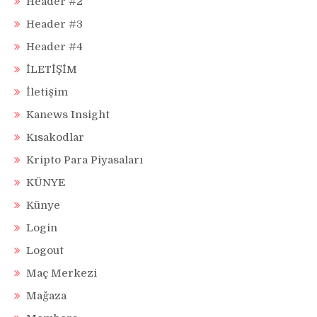
Header #2
Header #3
Header #4
İLETİŞİM
İletişim
Kanews Insight
Kısakodlar
Kripto Para Piyasaları
KÜNYE
Künye
Login
Logout
Maç Merkezi
Mağaza