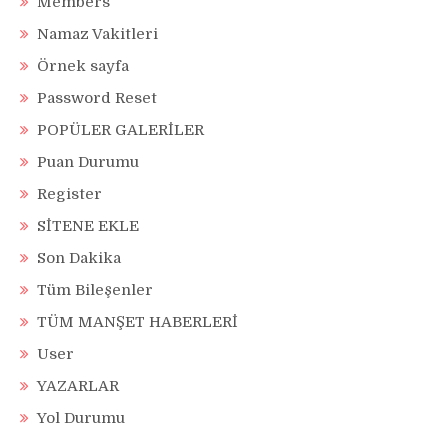
Members
Namaz Vakitleri
Örnek sayfa
Password Reset
POPÜLER GALERİLER
Puan Durumu
Register
SİTENE EKLE
Son Dakika
Tüm Bileşenler
TÜM MANŞET HABERLERİ
User
YAZARLAR
Yol Durumu