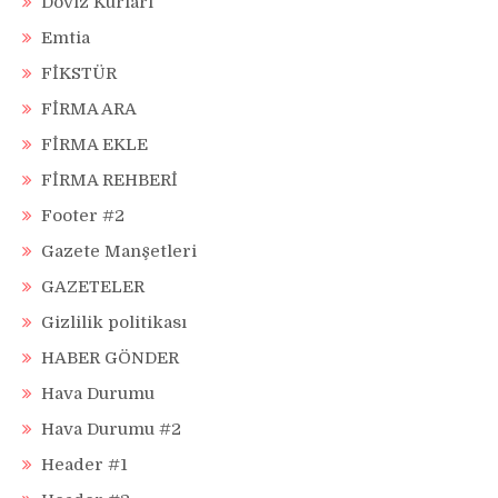
Döviz Kurları
Emtia
FİKSTÜR
FİRMA ARA
FİRMA EKLE
FİRMA REHBERİ
Footer #2
Gazete Manşetleri
GAZETELER
Gizlilik politikası
HABER GÖNDER
Hava Durumu
Hava Durumu #2
Header #1