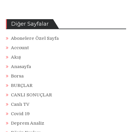
Diğer Sayfalar
Abonelere Özel Sayfa
Account
Akış
Anasayfa
Borsa
BURÇLAR
CANLI SONUÇLAR
Canlı TV
Covid 19
Deprem Analiz