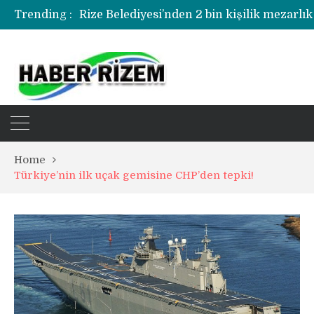
Trending :
Rize Belediyesi’nden 2 bin kişilik mezarlık
Rize’de uyuşturucu operasyonunda 1 şüph
Home
Türkiye’nin ilk uçak gemisine CHP’den tepki!