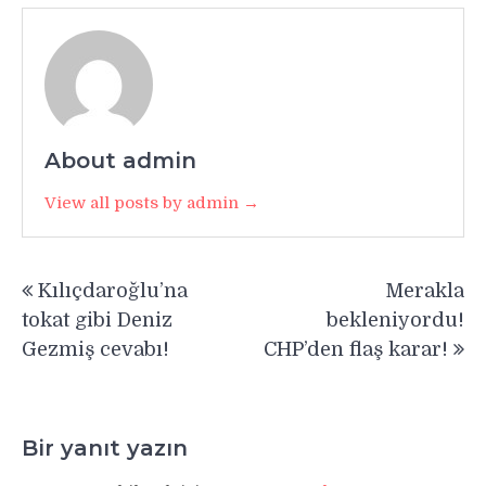
About admin
View all posts by admin →
Yazı
Kılıçdaroğlu’na
Merakla
gezinmesi
tokat gibi Deniz
bekleniyordu!
Gezmiş cevabı!
CHP’den flaş karar!
Bir yanıt yazın