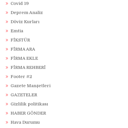
Covid 19
Deprem Analiz
Döviz Kurları
Emtia
FİKSTÜR
FİRMA ARA
FİRMA EKLE
FİRMA REHBERİ
Footer #2
Gazete Manşetleri
GAZETELER
Gizlilik politikası
HABER GÖNDER
Hava Durumu