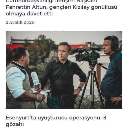
Cumhurbaşkanlığı İletişim Başkanı
Fahrettin Altun, gençleri Kızılay gönüllüsü
olmaya davet etti
2 Aralık 2020
Esenyurt’ta uyuşturucu operasyonu: 3
gözaltı