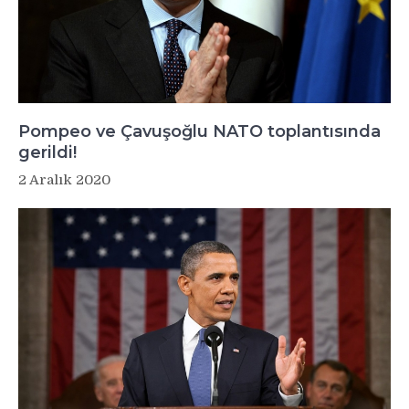
Pompeo ve Çavuşoğlu NATO toplantısında
gerildi!
2 Aralık 2020