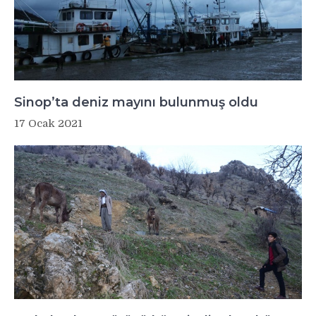
Sinop’ta deniz mayını bulunmuş oldu
17 Ocak 2021