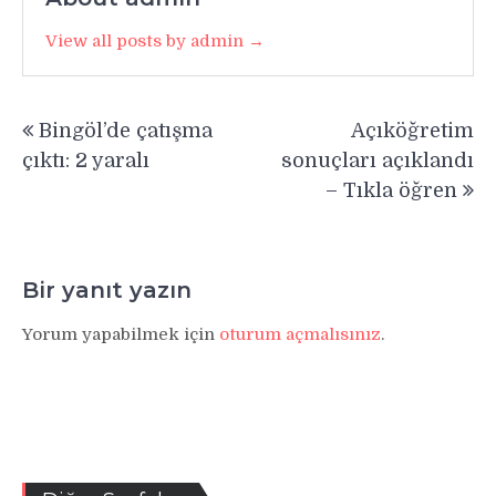
View all posts by admin →
Yazı
Bingöl’de çatışma
Açıköğretim
gezinmesi
çıktı: 2 yaralı
sonuçları açıklandı
– Tıkla öğren
Bir yanıt yazın
Yorum yapabilmek için
oturum açmalısınız
.