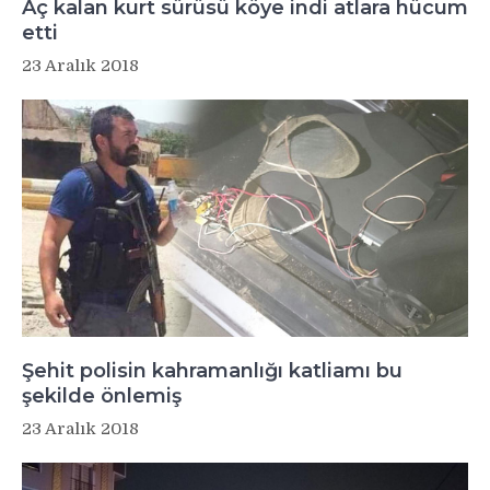
Aç kalan kurt sürüsü köye indi atlara hücum
etti
23 Aralık 2018
Şehit polisin kahramanlığı katliamı bu
şekilde önlemiş
23 Aralık 2018