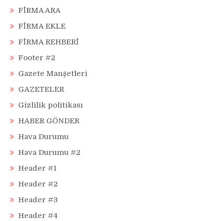
FİRMA ARA
FİRMA EKLE
FİRMA REHBERİ
Footer #2
Gazete Manşetleri
GAZETELER
Gizlilik politikası
HABER GÖNDER
Hava Durumu
Hava Durumu #2
Header #1
Header #2
Header #3
Header #4