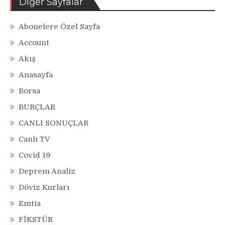
Diğer Sayfalar
Abonelere Özel Sayfa
Account
Akış
Anasayfa
Borsa
BURÇLAR
CANLI SONUÇLAR
Canlı TV
Covid 19
Deprem Analiz
Döviz Kurları
Emtia
FİKSTÜR