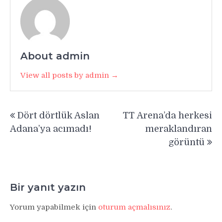
About admin
View all posts by admin →
Yazı
Dört dörtlük Aslan
TT Arena’da herkesi
gezinmesi
Adana’ya acımadı!
meraklandıran
görüntü
Bir yanıt yazın
Yorum yapabilmek için
oturum açmalısınız
.