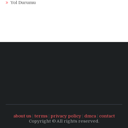
Yol Durumu
about us
|
terms
|
privacy policy
|
dmca
|
contact
Copyright © All rights reserved.