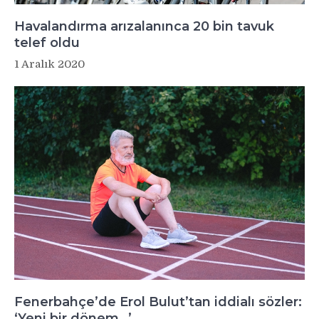
Havalandırma arızalanınca 20 bin tavuk
telef oldu
1 Aralık 2020
Fenerbahçe’de Erol Bulut’tan iddialı sözler:
‘Yeni bir dönem…’