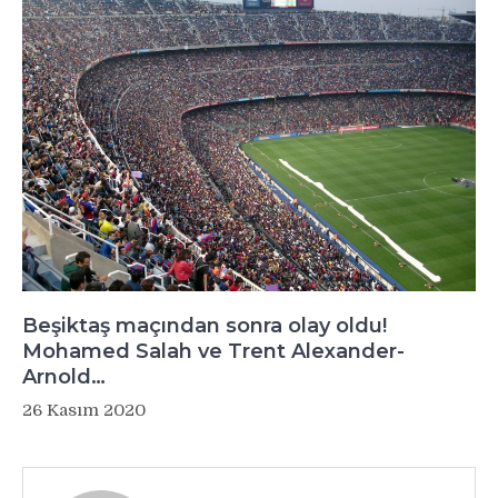
Beşiktaş maçından sonra olay oldu!
Mohamed Salah ve Trent Alexander-
Arnold…
26 Kasım 2020