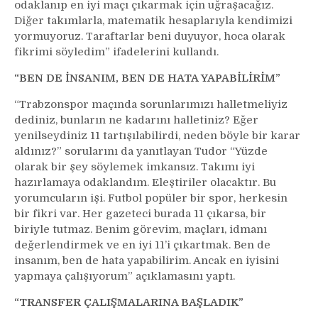
odaklanıp en iyi maçı çıkarmak için uğraşacağız.
Diğer takımlarla, matematik hesaplarıyla kendimizi
yormuyoruz. Taraftarlar beni duyuyor, hoca olarak
fikrimi söyledim” ifadelerini kullandı.
“BEN DE İNSANIM, BEN DE HATA YAPABİLİRİM”
“Trabzonspor maçında sorunlarımızı halletmeliyiz
dediniz, bunların ne kadarını halletiniz? Eğer
yenilseydiniz 11 tartışılabilirdi, neden böyle bir karar
aldınız?” sorularını da yanıtlayan Tudor “Yüzde
olarak bir şey söylemek imkansız. Takımı iyi
hazırlamaya odaklandım. Eleştiriler olacaktır. Bu
yorumcuların işi. Futbol popüler bir spor, herkesin
bir fikri var. Her gazeteci burada 11 çıkarsa, bir
biriyle tutmaz. Benim görevim, maçları, idmanı
değerlendirmek ve en iyi 11’i çıkartmak. Ben de
insanım, ben de hata yapabilirim. Ancak en iyisini
yapmaya çalışıyorum” açıklamasını yaptı.
“TRANSFER ÇALIŞMALARINA BAŞLADIK”