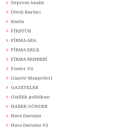
Deprem Analiz
Döviz Kurları
Emtia
FİKSTÜR
FİRMA ARA
FİRMA EKLE
FİRMA REHBERİ
Footer #2
Gazete Manşetleri
GAZETELER
Gizlilik politikası
HABER GÖNDER
Hava Durumu
Hava Durumu #2