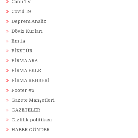
Canlı TV
Covid 19
Deprem Analiz
Döviz Kurları
Emtia
FİKSTÜR
FİRMA ARA
FİRMA EKLE
FİRMA REHBERİ
Footer #2
Gazete Manşetleri
GAZETELER
Gizlilik politikası
HABER GÖNDER