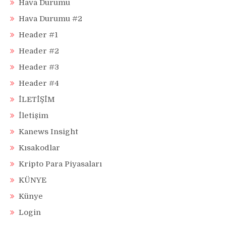
Hava Durumu
Hava Durumu #2
Header #1
Header #2
Header #3
Header #4
İLETİŞİM
İletişim
Kanews Insight
Kısakodlar
Kripto Para Piyasaları
KÜNYE
Künye
Login