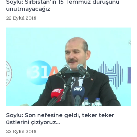
Soylu: Sırbistan’ın 15 Temmuz duruşunu
unutmayacağız
22 Eylül 2018
Soylu: Son nefesine geldi, teker teker
üstlerini çiziyoruz…
22 Eylül 2018