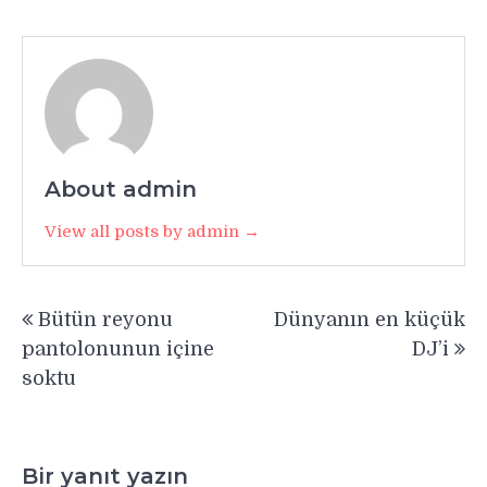
About admin
View all posts by admin →
Yazı
Bütün reyonu
Dünyanın en küçük
gezinmesi
pantolonunun içine
DJ’i
soktu
Bir yanıt yazın