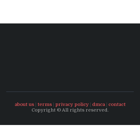
about us
|
terms
|
privacy policy
|
dmca
|
contact
Copyright © All rights reserved.