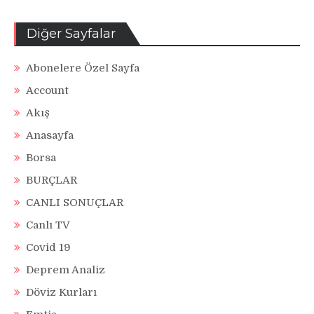
Diğer Sayfalar
Abonelere Özel Sayfa
Account
Akış
Anasayfa
Borsa
BURÇLAR
CANLI SONUÇLAR
Canlı TV
Covid 19
Deprem Analiz
Döviz Kurları