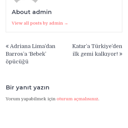
About admin
View all posts by admin →
Yazı
Adriana Lima’dan
Katar’a Türkiye’den
gezinmesi
Barros’a ‘Bebek’
ilk gemi kalkıyor!
öpücüğü
Bir yanıt yazın
Yorum yapabilmek için
oturum açmalısınız
.