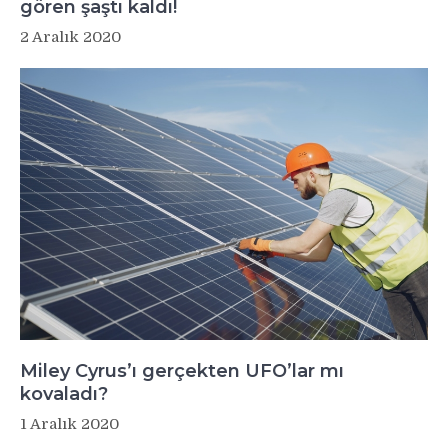
gören şaştı kaldı!
2 Aralık 2020
Miley Cyrus’ı gerçekten UFO’lar mı
kovaladı?
1 Aralık 2020