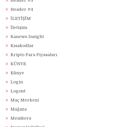
Header #3
Header #4
İLETİŞİM
İletişim
Kanews Insight
Kısakodlar
Kripto Para Piyasaları
KÜNYE
Künye
Login
Logout
Maç Merkezi
Mağaza
Members