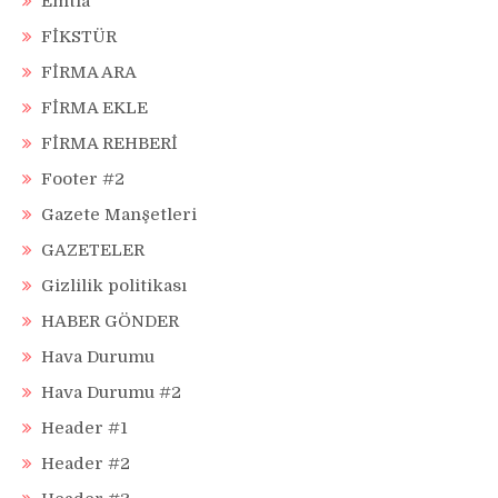
Emtia
FİKSTÜR
FİRMA ARA
FİRMA EKLE
FİRMA REHBERİ
Footer #2
Gazete Manşetleri
GAZETELER
Gizlilik politikası
HABER GÖNDER
Hava Durumu
Hava Durumu #2
Header #1
Header #2