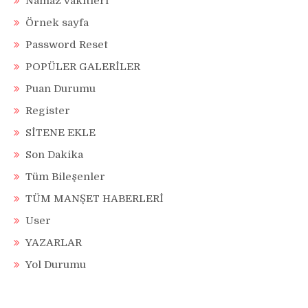
Namaz Vakitleri
Örnek sayfa
Password Reset
POPÜLER GALERİLER
Puan Durumu
Register
SİTENE EKLE
Son Dakika
Tüm Bileşenler
TÜM MANŞET HABERLERİ
User
YAZARLAR
Yol Durumu