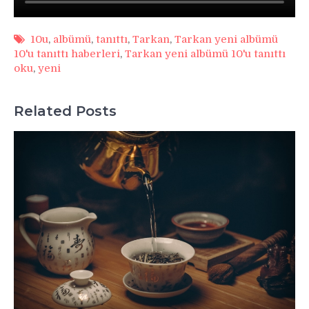
10u
,
albümü
,
tanıttı
,
Tarkan
,
Tarkan yeni albümü
10'u tanıttı haberleri
,
Tarkan yeni albümü 10'u tanıttı
oku
,
yeni
Related Posts