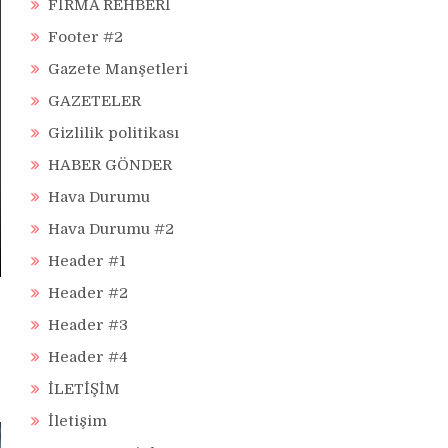
FİRMA REHBERİ
Footer #2
Gazete Manşetleri
GAZETELER
Gizlilik politikası
HABER GÖNDER
Hava Durumu
Hava Durumu #2
Header #1
Header #2
Header #3
Header #4
İLETİŞİM
İletişim