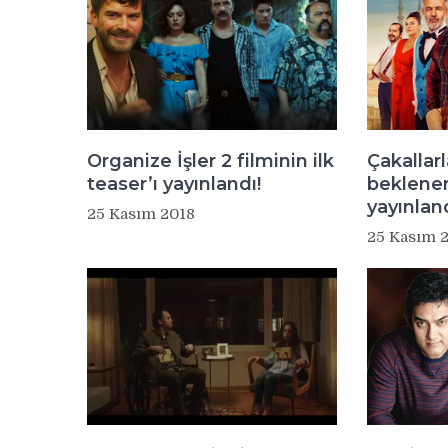
Organize İşler 2 filminin ilk
Çakallar
teaser’ı yayınlandı!
beklene
yayınland
25 Kasım 2018
25 Kasım 