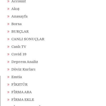
Account
Akış
Anasayfa
Borsa
BURÇLAR
CANLI SONUÇLAR
Canlı TV
Covid 19
Deprem Analiz
Döviz Kurları
Emtia
FİKSTÜR
FİRMA ARA
FİRMA EKLE