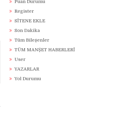
Puan Durumu
Register
SİTENE EKLE
Son Dakika
Tüm Bileşenler
TÜM MANŞET HABERLERİ
User
YAZARLAR
Yol Durumu
u