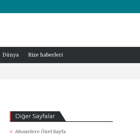
Dünya
Rize haberleri
Diğer Sayfalar
Abonelere Özel Sayfa