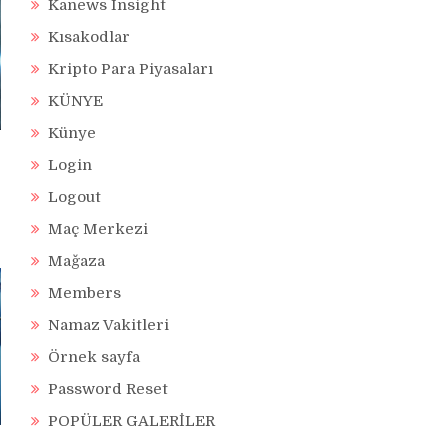
Kanews Insight
Kısakodlar
Kripto Para Piyasaları
KÜNYE
Künye
Login
Logout
Maç Merkezi
Mağaza
Members
Namaz Vakitleri
Örnek sayfa
Password Reset
POPÜLER GALERİLER