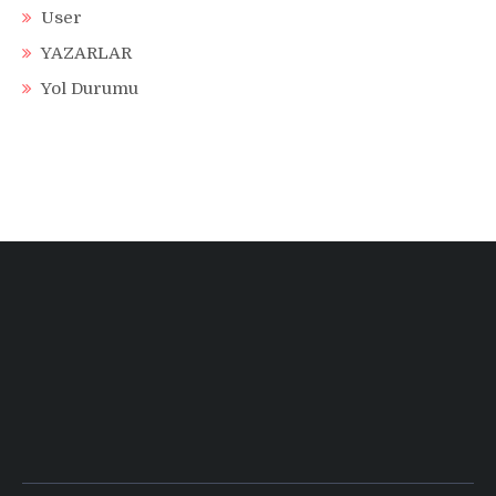
User
YAZARLAR
Yol Durumu