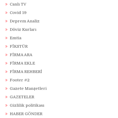
Canlı TV
Covid 19
Deprem Analiz
Döviz Kurları
Emtia
FİKSTÜR
FİRMA ARA
FİRMA EKLE
FİRMA REHBERİ
Footer #2
Gazete Manşetleri
GAZETELER
Gizlilik politikası
HABER GÖNDER