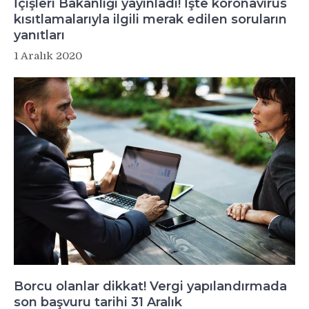
İçişleri Bakanlığı yayınladı! İşte koronavirüs
kısıtlamalarıyla ilgili merak edilen soruların
yanıtları
1 Aralık 2020
Borcu olanlar dikkat! Vergi yapılandırmada
son başvuru tarihi 31 Aralık