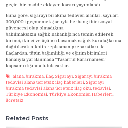
geçici bir madde ekleyen kararı yayımlandı.
Buna göre, sigarayı bırakma tedavisi alanlar, sayıları
300,000’i geçmemek şartıyla herhangi bir sosyal
güvencesi olup olmadığına
bakılmaksızın sağlık Bakanlığı’nca temin edilerek
birinci, ikinci ve üçüncü basamak sağlık kuruluşlarına
dağıtılacak nikotin replasman preparatları ile
ilaçlardan, tütün bağımlılığı ve eğitim birimleri
kanalıyla yaralanmada “Tasarruf kararnamesi”
kapsamı dışında tutulacaklar.
alana
,
bırakma
,
ilaç
,
Sigarayı
,
Sigarayı bırakma
tedavisi alana ücretsiz ilaç haberleri
,
Sigarayı
bırakma tedavisi alana ücretsiz ilaç oku
,
tedavisi
,
Türkiye Ekonomisi
,
Türkiye Ekonomisi Haberleri
,
ücretsiz
Related Posts