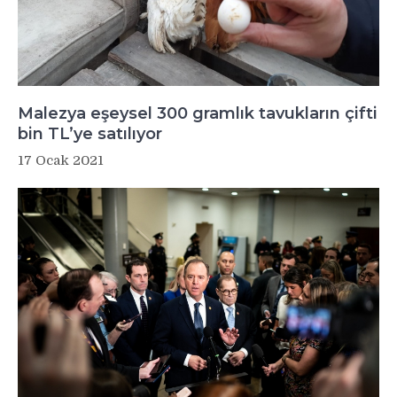
Malezya eşeysel 300 gramlık tavukların çifti
bin TL’ye satılıyor
17 Ocak 2021