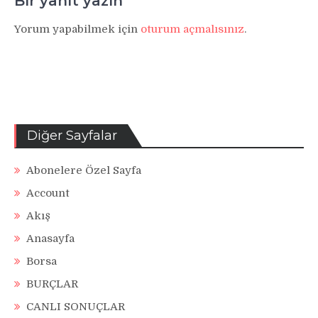
Bir yanıt yazın
Yorum yapabilmek için
oturum açmalısınız
.
Diğer Sayfalar
Abonelere Özel Sayfa
Account
Akış
Anasayfa
Borsa
BURÇLAR
CANLI SONUÇLAR