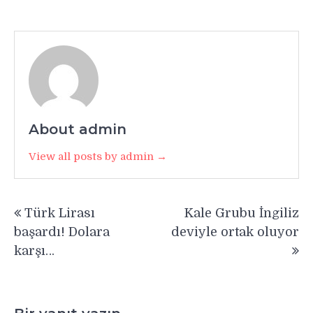
About admin
View all posts by admin →
Yazı
Türk Lirası
Kale Grubu İngiliz
gezinmesi
başardı! Dolara
deviyle ortak oluyor
karşı…