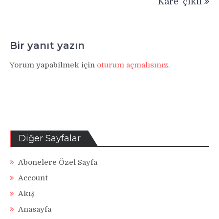
‘Kare’ çıktı
Bir yanıt yazın
Yorum yapabilmek için
oturum açmalısınız
.
Diğer Sayfalar
Abonelere Özel Sayfa
Account
Akış
Anasayfa