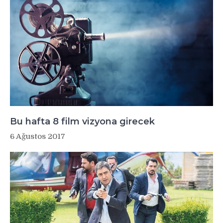
Bu hafta 8 film vizyona girecek
6 Ağustos 2017