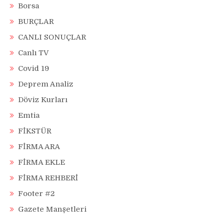
Borsa
BURÇLAR
CANLI SONUÇLAR
Canlı TV
Covid 19
Deprem Analiz
Döviz Kurları
Emtia
FİKSTÜR
FİRMA ARA
FİRMA EKLE
FİRMA REHBERİ
Footer #2
Gazete Manşetleri