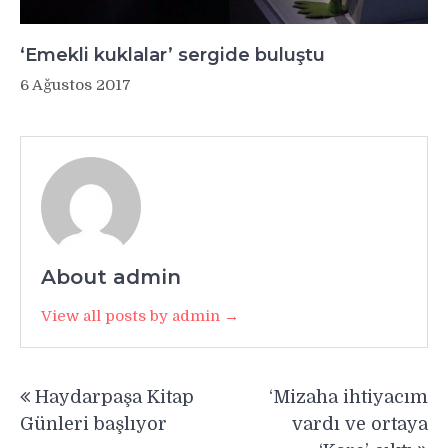
‘Emekli kuklalar’ sergide buluştu
6 Ağustos 2017
About admin
View all posts by admin →
Yazı
Haydarpaşa Kitap
‘Mizaha ihtiyacım
gezinmesi
Günleri başlıyor
vardı ve ortaya