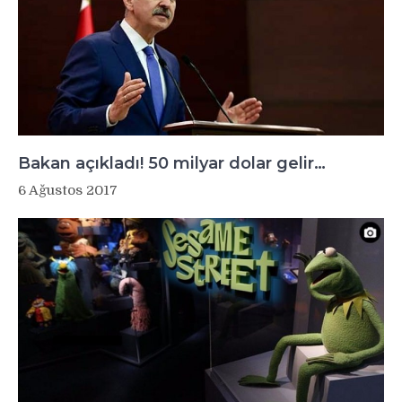
Bakan açıkladı! 50 milyar dolar gelir…
6 Ağustos 2017