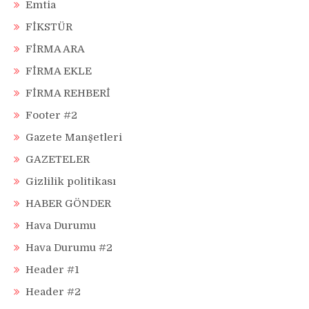
Emtia
FİKSTÜR
FİRMA ARA
FİRMA EKLE
FİRMA REHBERİ
Footer #2
Gazete Manşetleri
GAZETELER
Gizlilik politikası
HABER GÖNDER
Hava Durumu
Hava Durumu #2
Header #1
Header #2