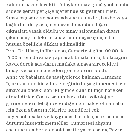
kalemtraş verilecektir. Adaylar sınav günü yanlarında
sadece şeffaf pet şişe içerisinde su getirebilirler.
Sınav başladıktan sonra adayların tuvalet, lavabo veya
başka bir ihtiyaç için sınav salonundan dışarı
çıkmaları yasak olduğu ve sınav salonundan dışarı
çıkan adaylar tekrar sınava alınmayacağı için bu
hususa özellikle dikkat edilmelidir.”
Prof. Dr. Hüseyin Karaman, Cumartesi günü 09.00 ile
17.00 arasında sınav yapılacak binaların açık olacağını
kaydederek adayların mutlaka sınava girecekleri
binayı ve salonu önceden görmelerini istedi.
Anne ve babalara da tavsiyelerde bulunan Karaman
“çocuklarının bir yıllık emeğinin boşa gitmemesi için
sınavdan önceki son iki günde daha bilinçli hareket
etmelidirler. Çocuklarının farklı bir psikolojiye
girmemeleri, telaşlı ve endişeli bir halde olmamaları
için özen göstermelidirler. Kendileri çok
heyecanlansalar ve kaygılansalar bile çocuklarına bu
durumu hissettirmemeliler. Cumartesi akşamı
çocuklarının her zamanki saatte yatmalarına, Pazar