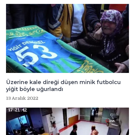
Üzerine kale direği düşen minik futbolcu
yiğit böyle uğurlandı
13 Aralık 2022