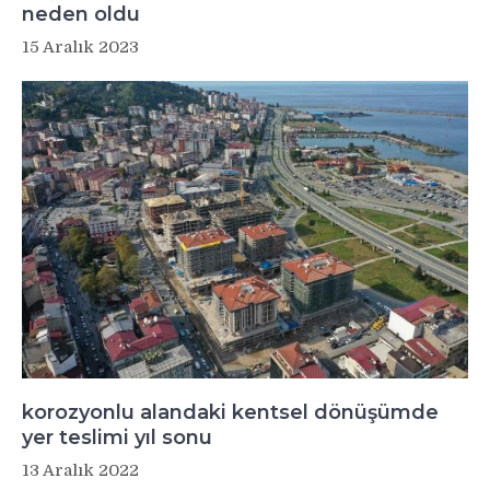
neden oldu
15 Aralık 2023
korozyonlu alandaki kentsel dönüşümde
yer teslimi yıl sonu
13 Aralık 2022