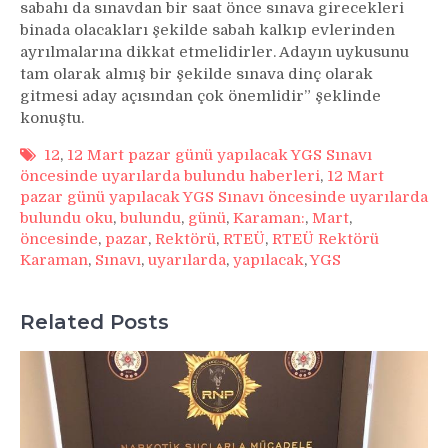
sabahı da sınavdan bir saat önce sınava girecekleri
binada olacakları şekilde sabah kalkıp evlerinden
ayrılmalarına dikkat etmelidirler. Adayın uykusunu
tam olarak almış bir şekilde sınava dinç olarak
gitmesi aday açısından çok önemlidir” şeklinde
konuştu.
12
,
12 Mart pazar günü yapılacak YGS Sınavı
öncesinde uyarılarda bulundu haberleri
,
12 Mart
pazar günü yapılacak YGS Sınavı öncesinde uyarılarda
bulundu oku
,
bulundu
,
günü
,
Karaman:
,
Mart
,
öncesinde
,
pazar
,
Rektörü
,
RTEÜ
,
RTEÜ Rektörü
Karaman
,
Sınavı
,
uyarılarda
,
yapılacak
,
YGS
Related Posts