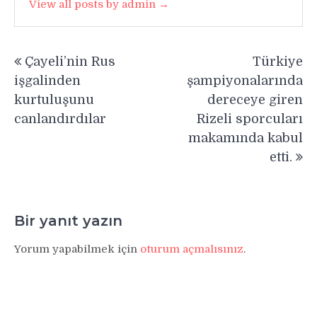
View all posts by admin →
Yazı
Çayeli’nin Rus
Türkiye
gezinmesi
işgalinden
şampiyonalarında
kurtuluşunu
dereceye giren
canlandırdılar
Rizeli sporcuları
makamında kabul
etti.
Bir yanıt yazın
Yorum yapabilmek için
oturum açmalısınız
.