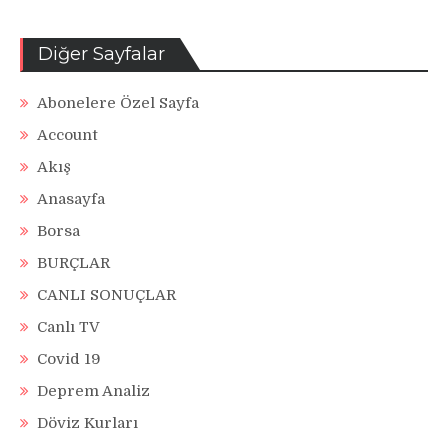
Diğer Sayfalar
Abonelere Özel Sayfa
Account
Akış
Anasayfa
Borsa
BURÇLAR
CANLI SONUÇLAR
Canlı TV
Covid 19
Deprem Analiz
Döviz Kurları