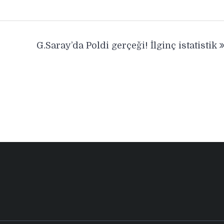
G.Saray’da Poldi gerçeği! İlginç istatistik