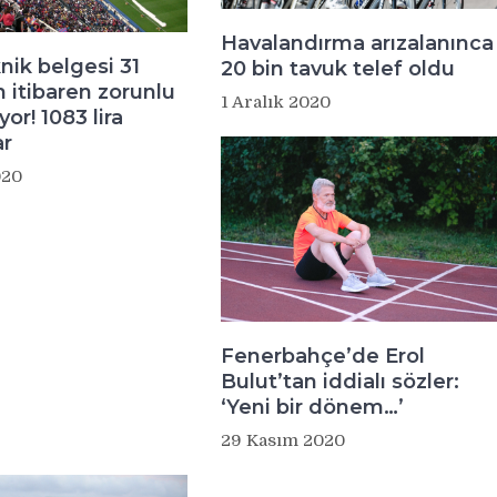
Havalandırma arızalanınca
nik belgesi 31
20 bin tavuk telef oldu
n itibaren zorunlu
1 Aralık 2020
yor! 1083 lira
ar
020
Fenerbahçe’de Erol
Bulut’tan iddialı sözler:
‘Yeni bir dönem…’
29 Kasım 2020