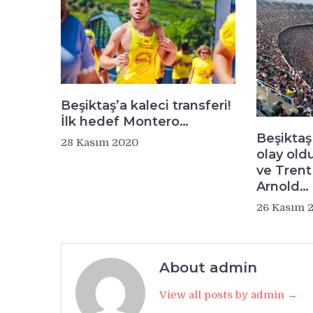
Beşiktaş’a kaleci transferi!
İlk hedef Montero…
Beşikta
28 Kasım 2020
olay ol
ve Trent
Arnold…
26 Kasım 
About admin
View all posts by admin →