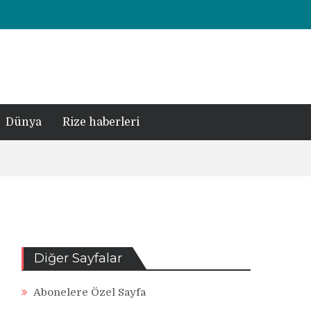
Dünya
Rize haberleri
Diğer Sayfalar
Abonelere Özel Sayfa