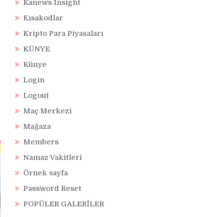
Kanews Insight
Kısakodlar
Kripto Para Piyasaları
KÜNYE
Künye
Login
Logout
Maç Merkezi
Mağaza
Members
Namaz Vakitleri
Örnek sayfa
Password Reset
POPÜLER GALERİLER