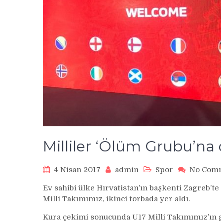
Milliler ‘Ölüm Grubu’na
4 Nisan 2017
admin
Spor
No Com
Ev sahibi ülke Hırvatistan’ın başkenti Zagreb’t
Milli Takımımız, ikinci torbada yer aldı.
Kura çekimi sonucunda U17 Milli Takımımız’ın gr