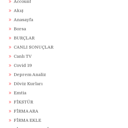
Account
Akış
Anasayfa
Borsa
BURÇLAR
CANLI SONUÇLAR
Canlı TV
Covid 19
Deprem Analiz
Döviz Kurları
Emtia
FİKSTÜR
FİRMA ARA
FİRMA EKLE