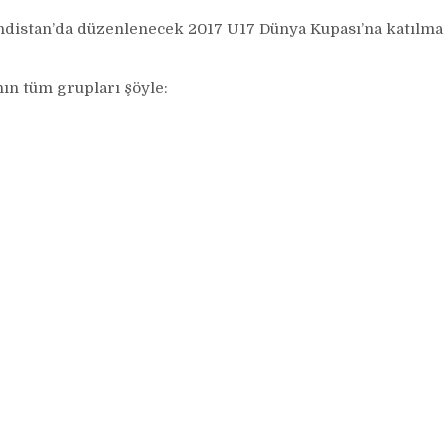
indistan’da düzenlenecek 2017 U17 Dünya Kupası’na katılma
ın tüm grupları şöyle: