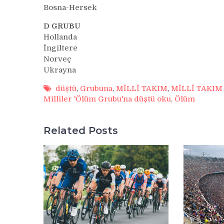
Bosna-Hersek
D GRUBU
Hollanda
İngiltere
Norveç
Ukrayna
düştü
,
Grubuna
,
MİLLİ TAKIM
,
MİLLİ TAKIM 
Milliler 'Ölüm Grubu'na düştü oku
,
Ölüm
Related Posts