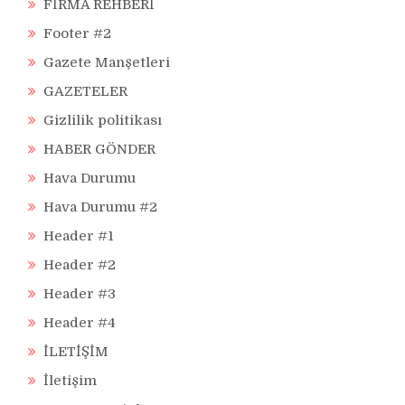
FİRMA REHBERİ
Footer #2
Gazete Manşetleri
GAZETELER
Gizlilik politikası
HABER GÖNDER
Hava Durumu
Hava Durumu #2
Header #1
Header #2
Header #3
Header #4
İLETİŞİM
İletişim