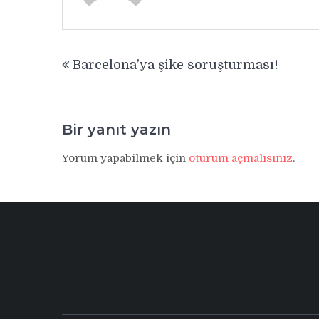
Yazı
Barcelona’ya şike soruşturması!
gezinmesi
Bir yanıt yazın
Yorum yapabilmek için
oturum açmalısınız
.