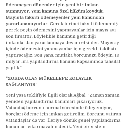
ödenmeyen dönemler için yeni bir imkan
sunmuyor. Yeni kanuna özel hüküm koyduk.
Mayısta taksiti ödemeyenler yeni kanundan
yararlanamıyorlar.
Gerek birinci taksiti ödememiş
gerek peşin ödemesini yapmayanlar için mayıs ayı
son fırsattır. Böylelikle kanunun getirdiği
imkanlardan yararlanmaya devam etsinler. Mayıs ayı
içinde ödemesini yapmayanlar için gerekli takibatı
yaptıracağız. Son şans, mutlaka borcunuzu ödeyin. 19
milyar lira yapılandırma kanunu kapsamında tahsilat
yaptık.”
“ZORDA OLAN MÜKELLEFE KOLAYLIK
SAĞLANIYOR”
Yeni yasa teklifiyle ilgili olarak Ağbal, “Zaman zaman
yeniden yapılandırma kanunları çıkarıyoruz.
Vatandaş borcunu normal süresinde ödeyemiyor,
borçları ödeme için imkan getirelim. Borcunu yatıran
vatandaşlar da var. İleriye dönük genel yapılandırma
kanunları çıkarmayalım dedik. Yeni bir sistem