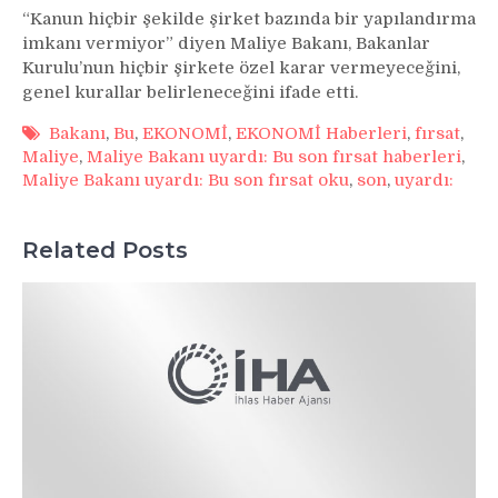
“Kanun hiçbir şekilde şirket bazında bir yapılandırma
imkanı vermiyor” diyen Maliye Bakanı, Bakanlar
Kurulu’nun hiçbir şirkete özel karar vermeyeceğini,
genel kurallar belirleneceğini ifade etti.
Bakanı
,
Bu
,
EKONOMİ
,
EKONOMİ Haberleri
,
fırsat
,
Maliye
,
Maliye Bakanı uyardı: Bu son fırsat haberleri
,
Maliye Bakanı uyardı: Bu son fırsat oku
,
son
,
uyardı:
Related Posts