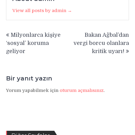
View all posts by admin →
Yazı
Milyonlarca kişiye
Bakan Ağbal’dan
gezinmesi
‘sosyal’ koruma
vergi borcu olanlara
geliyor
kritik uyarı!
Bir yanıt yazın
Yorum yapabilmek için
oturum açmalısınız
.