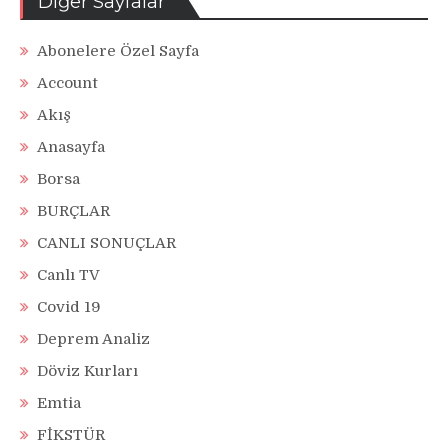
Diğer Sayfalar
Abonelere Özel Sayfa
Account
Akış
Anasayfa
Borsa
BURÇLAR
CANLI SONUÇLAR
Canlı TV
Covid 19
Deprem Analiz
Döviz Kurları
Emtia
FİKSTÜR