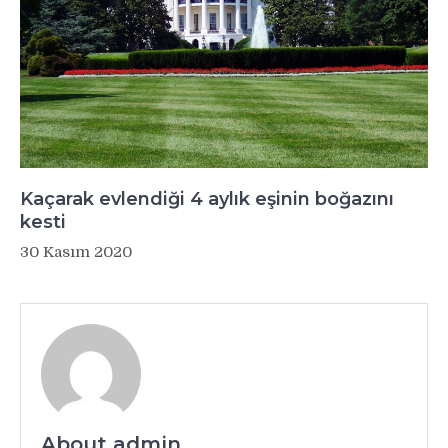
Kaçarak evlendiği 4 aylık eşinin boğazını
kesti
30 Kasım 2020
About admin