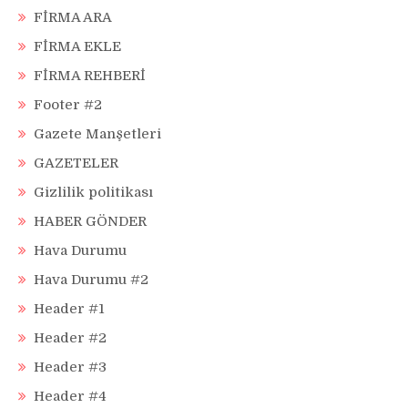
FİRMA ARA
FİRMA EKLE
FİRMA REHBERİ
Footer #2
Gazete Manşetleri
GAZETELER
Gizlilik politikası
HABER GÖNDER
Hava Durumu
Hava Durumu #2
Header #1
Header #2
Header #3
Header #4