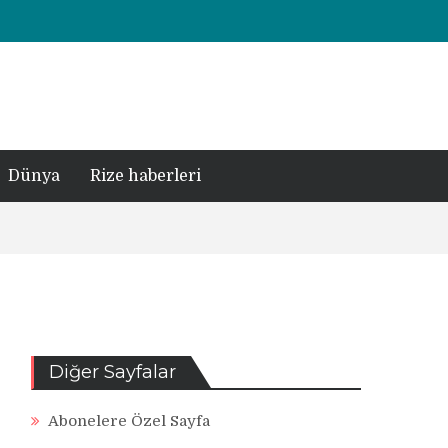
Dünya
Rize haberleri
Diğer Sayfalar
Abonelere Özel Sayfa