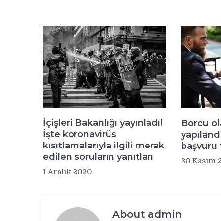
İçişleri Bakanlığı yayınladı!
Borcu ol
İşte koronavirüs
yapılan
kısıtlamalarıyla ilgili merak
başvuru t
edilen soruların yanıtları
30 Kasım 
1 Aralık 2020
About admin