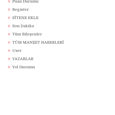
Puan Durumu
Register
SİTENE EKLE
Son Dakika
Tüm Bileşenler
TÜM MANŞET HABERLERİ
User
YAZARLAR
Yol Durumu