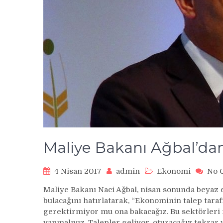
Maliye Bakanı Ağbal’da
4 Nisan 2017
admin
Ekonomi
No 
Maliye Bakanı Naci Ağbal, nisan sonunda beyaz
bulacağını hatırlatarak, “Ekonominin talep tara
gerektirmiyor mu ona bakacağız. Bu sektörleri 
yapmalıyız. Talepler geliyor, oturacağız tekrar