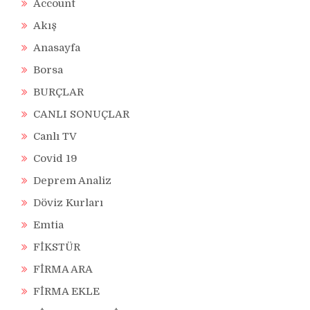
Account
Akış
Anasayfa
Borsa
BURÇLAR
CANLI SONUÇLAR
Canlı TV
Covid 19
Deprem Analiz
Döviz Kurları
Emtia
FİKSTÜR
FİRMA ARA
FİRMA EKLE