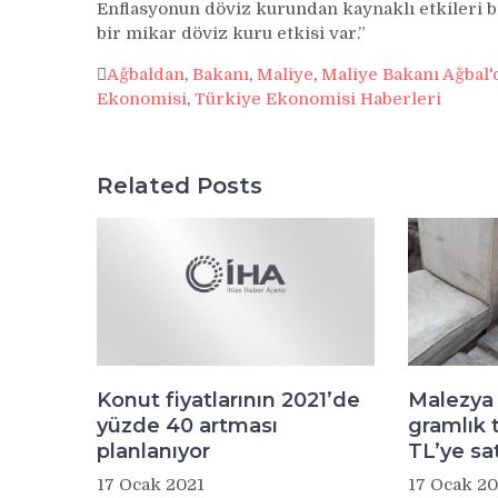
Enflasyonun döviz kurundan kaynaklı etkileri bi
bir mikar döviz kuru etkisi var.”
Ağbaldan
,
Bakanı
,
Maliye
,
Maliye Bakanı Ağbal'
Ekonomisi
,
Türkiye Ekonomisi Haberleri
Related Posts
Konut fiyatlarının 2021’de
Malezya 
yüzde 40 artması
gramlık t
planlanıyor
TL’ye sat
17 Ocak 2021
17 Ocak 20