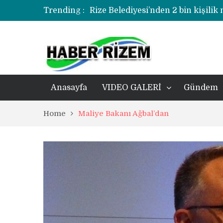
Trending :
Rize Belediyesi’nden 2 bin kişilik
korozyonlu alandaki kentsel dönü
Üzerine kale direği düşen minik f
Rize’de uyuşturucu operasyonund
Anasayfa
VIDEO GALERİ
Gündem
Home
Maliye Bakanı Ağbal’dan