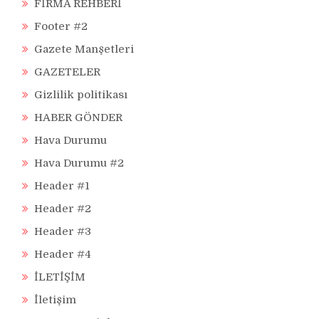
FİRMA REHBERİ
Footer #2
Gazete Manşetleri
GAZETELER
Gizlilik politikası
HABER GÖNDER
Hava Durumu
Hava Durumu #2
Header #1
Header #2
Header #3
Header #4
İLETİŞİM
İletişim