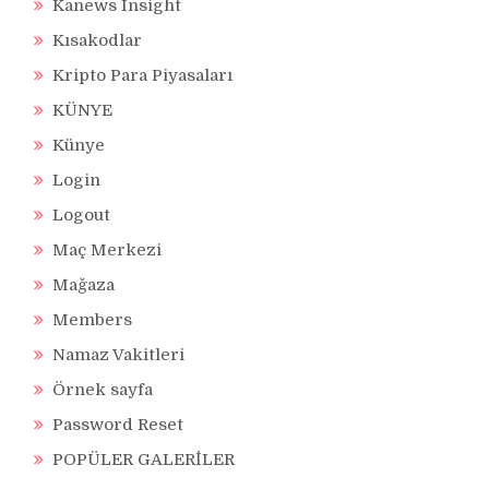
Kanews Insight
Kısakodlar
Kripto Para Piyasaları
KÜNYE
Künye
Login
Logout
Maç Merkezi
Mağaza
Members
Namaz Vakitleri
Örnek sayfa
Password Reset
POPÜLER GALERİLER