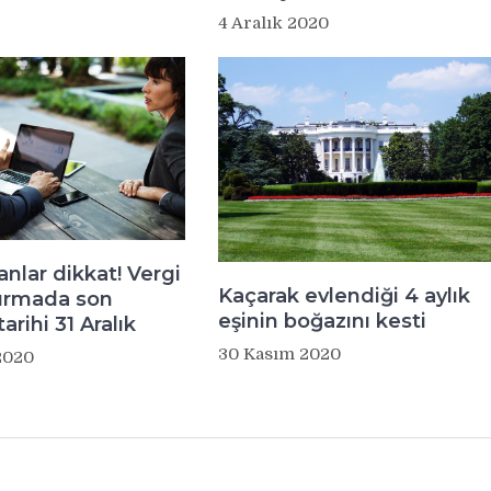
4 Aralık 2020
anlar dikkat! Vergi
Kaçarak evlendiği 4 aylık
dırmada son
eşinin boğazını kesti
arihi 31 Aralık
30 Kasım 2020
2020